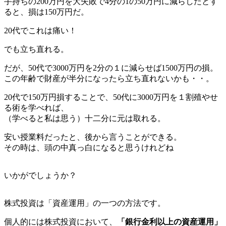
手持ちの200万円を大失敗で4分の1の50万円に減らしたとす
ると、損は150万円だ。
20代でこれは痛い！
でも立ち直れる。
だが、50代で3000万円を2分の１に減らせば1500万円の損。
この年齢で財産が半分になったら立ち直れないかも・・。
20代で150万円損することで、50代に3000万円を１割殖やせ
る術を学べれば、
（学べると私は思う）十二分に元は取れる。
安い授業料だったと、後から言うことができる。
その時は、頭の中真っ白になると思うけれどね
いかがでしょうか？
株式投資は「資産運用」の一つの方法です。
個人的には株式投資において、
「銀行金利以上の資産運用」