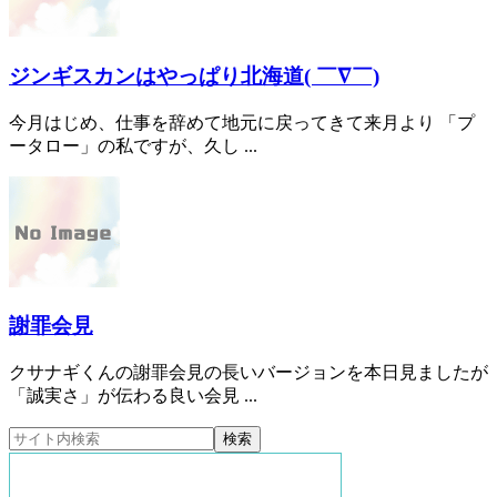
ジンギスカンはやっぱり北海道( ￣∇￣)
今月はじめ、仕事を辞めて地元に戻ってきて来月より 「プ
ータロー」の私ですが、久し ...
謝罪会見
クサナギくんの謝罪会見の長いバージョンを本日見ましたが
「誠実さ」が伝わる良い会見 ...