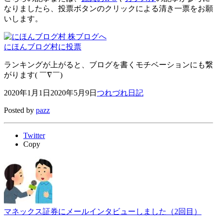
なりましたら、投票ボタンのクリックによる清き一票をお願
いします。
にほんブログ村に投票
ランキングが上がると、ブログを書くモチベーションにも繋
がります( ￣∇￣)
2020年1月1日
2020年5月9日
つれづれ日記
Posted by
pazz
Twitter
Copy
マネックス証券にメールインタビューしました（2回目）