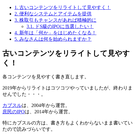
1.
古いコンテンツをリライトして見やすく！
2.
便利なシステムとアイテムを提供
3.
株取引もチャンスがあれば積極的に
3.1.
ドS級のIPOに当選したい！
4.
新年は「何か」をはじめたくなる！
5.
みなさんは何を始められますか？
古いコンテンツをリライトして見やす
く！
各コンテンツを見やすく書き直します。
2019年からリライトはコツコツやっていましたが、終わりま
せんでした・・・。
カブスル
は、2004年から運営。
庶民のIPO
は、2014年から運営。
特にカブスルの方は、書き方もよくわからないまま書いてい
たので読みづらいです。