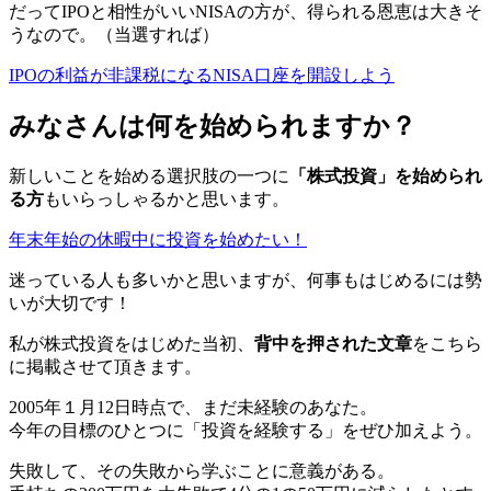
だってIPOと相性がいいNISAの方が、得られる恩恵は大きそ
うなので。
（当選すれば）
IPOの利益が非課税になるNISA口座を開設しよう
みなさんは何を始められますか？
新しいことを始める選択肢の一つに
「株式投資」を始められ
る方
もいらっしゃるかと思います。
年末年始の休暇中に投資を始めたい！
迷っている人も多いかと思いますが、何事もはじめるには勢
いが大切です！
私が株式投資をはじめた当初、
背中を押された文章
をこちら
に掲載させて頂きます。
2005年１月12日時点で、まだ未経験のあなた。
今年の目標のひとつに「投資を経験する」をぜひ加えよう。
失敗して、その失敗から学ぶことに意義がある。