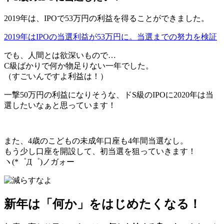
2019年は、IPOで53万円の利益を得ることができました。
2019年はIPOの当選利益が53万円に。当選までの努力を検証
でも、人間とは欲深いもので…
C級ばかりで何か物足りない一年でした。
（すごいんですよ利益は！）
一撃50万円の利益になりそうな、
ドS級のIPOに2020年は当
選したい
なぁと思っています！
また、4歳のこどもの未成年口座も4年間当選なし。
もう少し口座を開設して、初当選を狙っていきます！
ヽ(*゜Д゜)ノガォー
新年は「何か」をはじめたくなる！