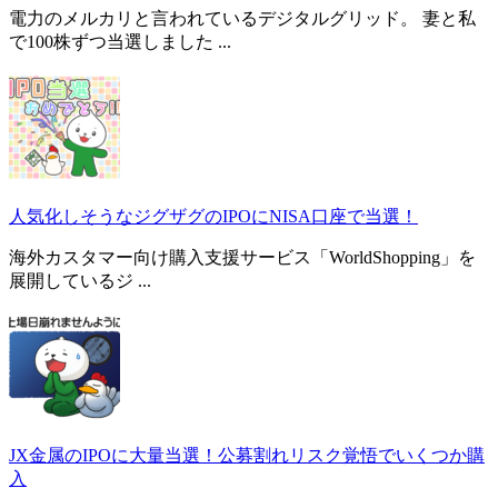
電力のメルカリと言われているデジタルグリッド。 妻と私
で100株ずつ当選しました ...
人気化しそうなジグザグのIPOにNISA口座で当選！
海外カスタマー向け購入支援サービス「WorldShopping」を
展開しているジ ...
JX金属のIPOに大量当選！公募割れリスク覚悟でいくつか購
入