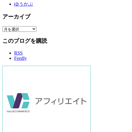
ゆうかぶ
アーカイブ
ア
ー
このブログを購読
カ
イ
RSS
ブ
Feedly