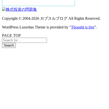
Copyright ©
2004
-2026
カブスルブログ
All Rights Reserved.
WordPress Luxeritas Theme is provided by "
Thought is free
".
PAGE TOP