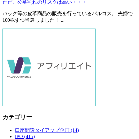
ただ、公募割れのリスクは高い・・・
バッグ等の皮革商品の販売を行っているバルコス。 夫婦で
100株ずつ当選しました！ ...
カテゴリー
口座開設タイアップ企画
(14)
IPO
(415)