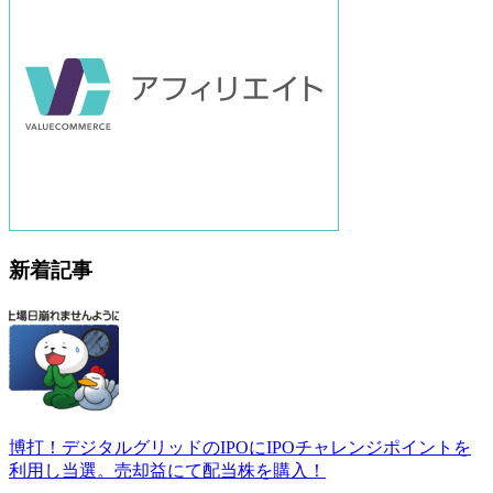
新着記事
博打！デジタルグリッドのIPOにIPOチャレンジポイントを
利用し当選。売却益にて配当株を購入！