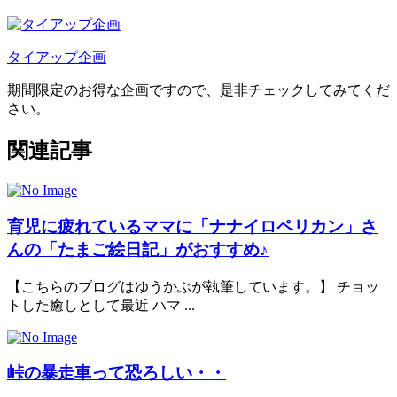
タイアップ企画
期間限定のお得な企画ですので、是非チェックしてみてくだ
さい。
関連記事
育児に疲れているママに「ナナイロペリカン」さ
んの「たまご絵日記」がおすすめ♪
【こちらのブログはゆうかぶが執筆しています。】 チョッ
トした癒しとして最近 ハマ ...
峠の暴走車って恐ろしい・・