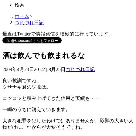
検索
ホーム
>
つれづれ日記
最近はTwitterで情報発信を積極的に行っています。
酒は飲んでも飲まれるな
2009年4月23日
2014年8月25日
つれづれ日記
良い教訓ですね。
クサナギ君の失敗は。
コツコツと積み上げてきた信用と実績も・・・
一瞬のうちに消えていきます。
大きな犯罪を犯したわけではありませんが、影響の大きい人
物だけにこれからが大変そうですね。