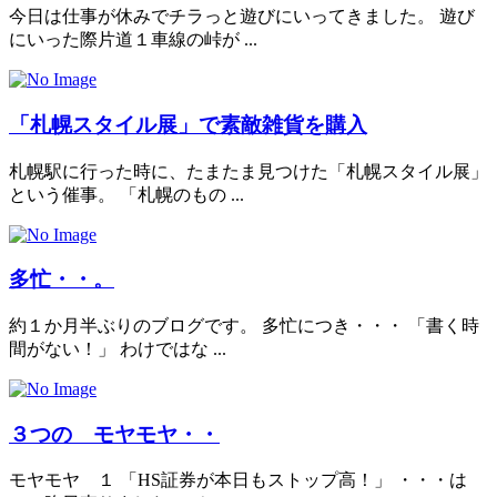
今日は仕事が休みでチラっと遊びにいってきました。 遊び
にいった際片道１車線の峠が ...
「札幌スタイル展」で素敵雑貨を購入
札幌駅に行った時に、たまたま見つけた「札幌スタイル展」
という催事。 「札幌のもの ...
多忙・・。
約１か月半ぶりのブログです。 多忙につき・・・ 「書く時
間がない！」 わけではな ...
３つの モヤモヤ・・
モヤモヤ １ 「HS証券が本日もストップ高！」 ・・・は