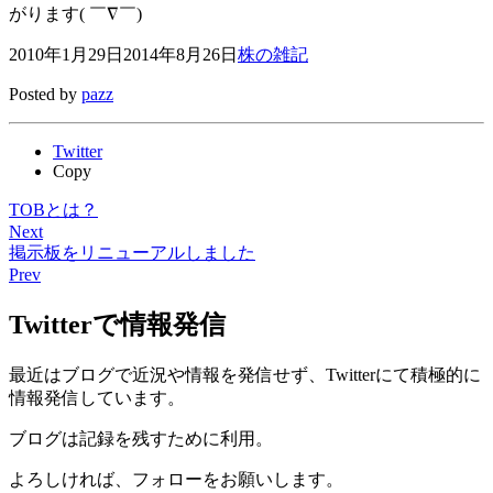
がります( ￣∇￣)
2010年1月29日
2014年8月26日
株の雑記
Posted by
pazz
Twitter
Copy
TOBとは？
Next
掲示板をリニューアルしました
Prev
Twitterで情報発信
最近はブログで近況や情報を発信せず、Twitterにて積極的に
情報発信しています。
ブログは記録を残すために利用。
よろしければ、フォローをお願いします。