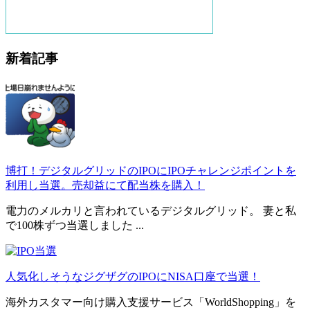
新着記事
博打！デジタルグリッドのIPOにIPOチャレンジポイントを
利用し当選。売却益にて配当株を購入！
電力のメルカリと言われているデジタルグリッド。 妻と私
で100株ずつ当選しました ...
人気化しそうなジグザグのIPOにNISA口座で当選！
海外カスタマー向け購入支援サービス「WorldShopping」を