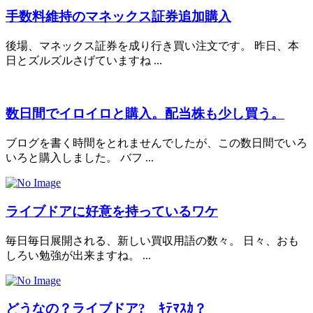
手数料維持のマネックス証券追加購入
後場、マネックス証券を成り行き買い注文です。 昨日、本
日とズルズルさげていますね ...
数日間でイロイロと購入。配当株も少し買う。
ブログを書く時間をとれませんでしたが、この数日間でいろ
いろと購入しました。 バフ ...
ライブドアに好意を持っているワケ
毎日毎日展開される、新しい買収用語の数々。 日々、おも
しろい勉強が出来ますね。 ...
どうなの？ライブドア? ｷﾃﾏｽｶ？