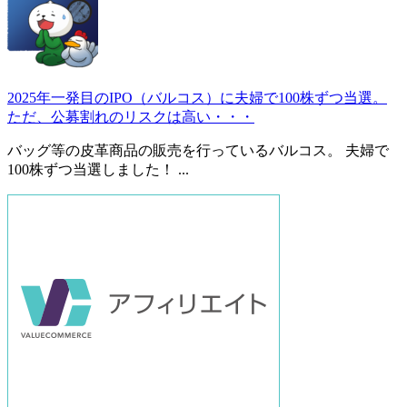
2025年一発目のIPO（バルコス）に夫婦で100株ずつ当選。
ただ、公募割れのリスクは高い・・・
バッグ等の皮革商品の販売を行っているバルコス。 夫婦で
100株ずつ当選しました！ ...