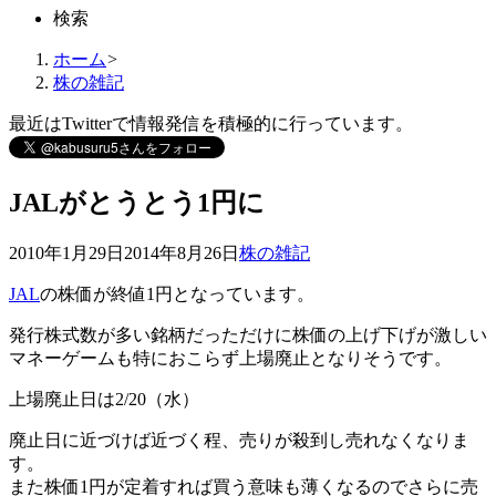
検索
ホーム
>
株の雑記
最近はTwitterで情報発信を積極的に行っています。
JALがとうとう1円に
2010年1月29日
2014年8月26日
株の雑記
JAL
の株価が終値1円となっています。
発行株式数が多い銘柄だっただけに株価の上げ下げが激しい
マネーゲームも特におこらず上場廃止となりそうです。
上場廃止日は2/20（水）
廃止日に近づけば近づく程、売りが殺到し売れなくなりま
す。
また株価1円が定着すれば買う意味も薄くなるのでさらに売