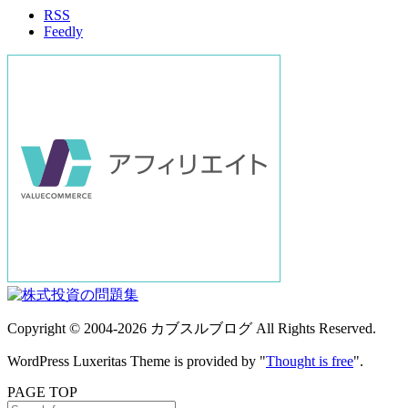
RSS
ブ
Feedly
Copyright ©
2004
-2026
カブスルブログ
All Rights Reserved.
WordPress Luxeritas Theme is provided by "
Thought is free
".
PAGE TOP