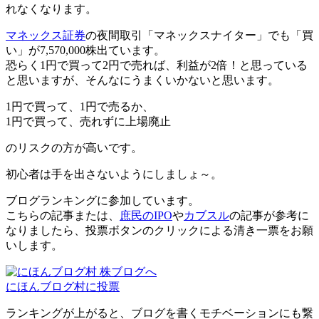
れなくなります。
マネックス証券
の夜間取引「マネックスナイター」でも「買
い」が7,570,000株出ています。
恐らく1円で買って2円で売れば、利益が2倍！と思っている
と思いますが、そんなにうまくいかないと思います。
1円で買って、1円で売るか、
1円で買って、売れずに上場廃止
のリスクの方が高いです。
初心者は手を出さないようにしましょ～。
ブログランキングに参加しています。
こちらの記事または、
庶民のIPO
や
カブスル
の記事が参考に
なりましたら、投票ボタンのクリックによる清き一票をお願
いします。
にほんブログ村に投票
ランキングが上がると、ブログを書くモチベーションにも繋