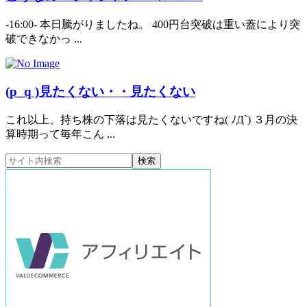
-16:00- 本日騰がりましたね。 400円台突破は重い蓋により突
破できなかっ ...
(p_q )見たくない・・見たくない
これ以上、持ち株の下落は見たくないですね( ﾉД`) ３月の決
算時期って毎年こん ...