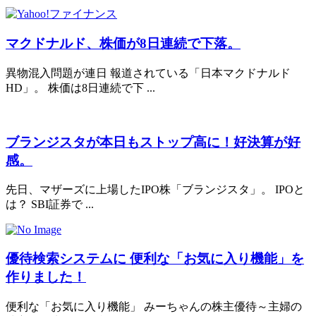
マクドナルド、株価が8日連続で下落。
異物混入問題が連日 報道されている「日本マクドナルド
HD」。 株価は8日連続で下 ...
ブランジスタが本日もストップ高に！好決算が好
感。
先日、マザーズに上場したIPO株「ブランジスタ」。 IPOと
は？ SBI証券で ...
優待検索システムに 便利な「お気に入り機能」を
作りました！
便利な「お気に入り機能」 みーちゃんの株主優待～主婦の