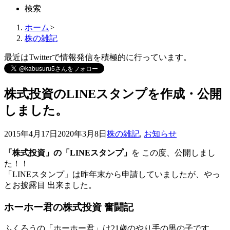
検索
ホーム
>
株の雑記
最近はTwitterで情報発信を積極的に行っています。
株式投資のLINEスタンプを作成・公開
しました。
2015年4月17日
2020年3月8日
株の雑記
,
お知らせ
「株式投資」の「LINEスタンプ」
を この度、公開しまし
た！！
「LINEスタンプ」は昨年末から申請していましたが、やっ
とお披露目 出来ました。
ホーホー君の株式投資 奮闘記
ふくろうの「ホーホー君」は21歳のやり手の男の子です。