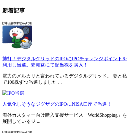
新着記事
博打！デジタルグリッドのIPOにIPOチャレンジポイントを
利用し当選。売却益にて配当株を購入！
電力のメルカリと言われているデジタルグリッド。 妻と私
で100株ずつ当選しました ...
人気化しそうなジグザグのIPOにNISA口座で当選！
海外カスタマー向け購入支援サービス「WorldShopping」を
展開しているジ ...