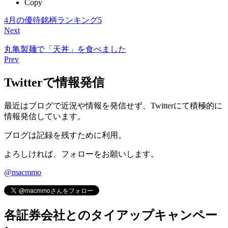
Copy
4月の優待銘柄ランキング5
Next
丸亀製麺で「天丼」を食べました
Prev
Twitterで情報発信
最近はブログで近況や情報を発信せず、Twitterにて積極的に
情報発信しています。
ブログは記録を残すために利用。
よろしければ、フォローをお願いします。
@macmmo
各証券会社とのタイアップキャンペー