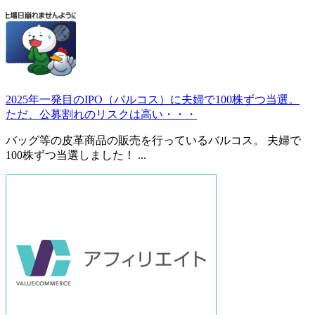
2025年一発目のIPO（バルコス）に夫婦で100株ずつ当選。
ただ、公募割れのリスクは高い・・・
バッグ等の皮革商品の販売を行っているバルコス。 夫婦で
100株ずつ当選しました！ ...