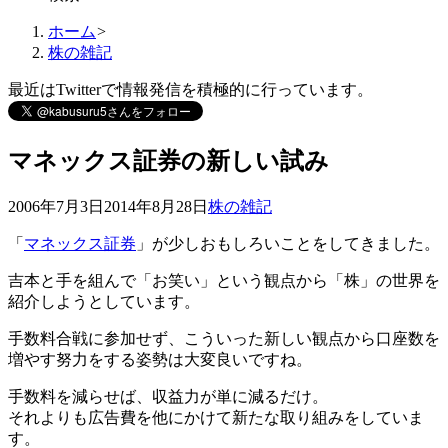
ホーム
>
株の雑記
最近はTwitterで情報発信を積極的に行っています。
マネックス証券の新しい試み
2006年7月3日
2014年8月28日
株の雑記
「
マネックス証券
」が少しおもしろいことをしてきました。
吉本と手を組んで
「お笑い」という観点から「株」の世界を
紹介
しようとしています。
手数料合戦に参加せず、こういった新しい観点から口座数を
増やす努力をする姿勢は大変良いですね。
手数料を減らせば、収益力が単に減るだけ。
それよりも広告費を他にかけて新たな取り組みをしていま
す。