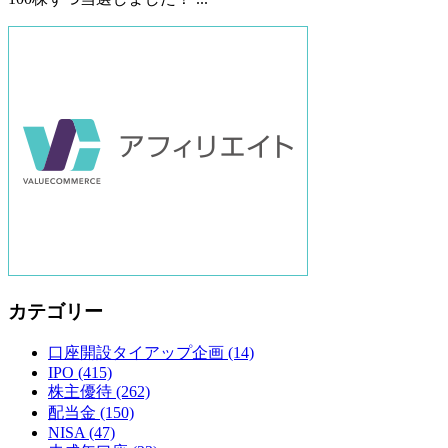
カテゴリー
口座開設タイアップ企画
(14)
IPO
(415)
株主優待
(262)
配当金
(150)
NISA
(47)