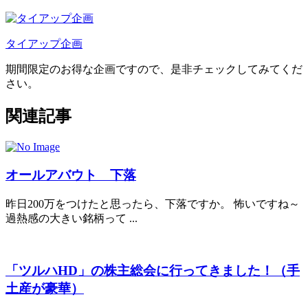
タイアップ企画
期間限定のお得な企画ですので、是非チェックしてみてくだ
さい。
関連記事
オールアバウト 下落
昨日200万をつけたと思ったら、下落ですか。 怖いですね～
過熱感の大きい銘柄って ...
「ツルハHD」の株主総会に行ってきました！（手
土産が豪華）