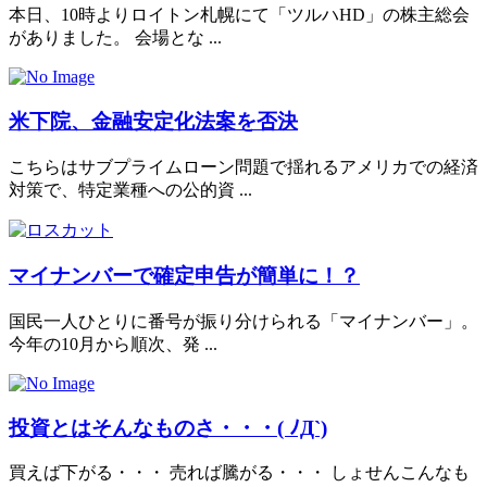
本日、10時よりロイトン札幌にて「ツルハHD」の株主総会
がありました。 会場とな ...
米下院、金融安定化法案を否決
こちらはサブプライムローン問題で揺れるアメリカでの経済
対策で、特定業種への公的資 ...
マイナンバーで確定申告が簡単に！？
国民一人ひとりに番号が振り分けられる「マイナンバー」。
今年の10月から順次、発 ...
投資とはそんなものさ・・・( ﾉД`)
買えば下がる・・・ 売れば騰がる・・・ しょせんこんなも