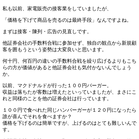
私も以前、家電販売の接客業をしていましたが、
「
価格を下げて商品を売るのは最終手段
」なんですよね。
まずは
接客・陳列・広告
の見直しです。
他証券会社の手数料合戦に参加せず、独自の観点から新規顧
客を囲もうという姿勢は大変良いと思います。
何十円、何百円の違いの手数料合戦を繰り広げるよりもこち
らの方が価値があると他証券会社も気付かないんでしょう
か。
以前、マクドナルドが行った１００円バーガー。
収益は落ちたが客数は増えたといっていましたが、まさにこ
れと同様のことを他の証券会社は行っています。
１００円で食べれた同じハンバーガーが１２０円になったら
誰が喜んでそれを食べますか？
価格を下げるのは簡単ですが、上げるのはとても難しいんで
す。