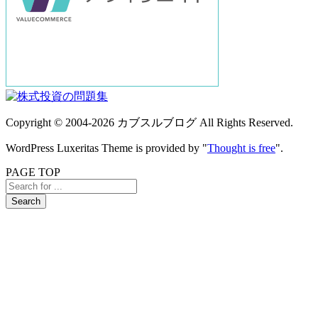
Copyright ©
2004
-2026
カブスルブログ
All Rights Reserved.
WordPress Luxeritas Theme is provided by "
Thought is free
".
PAGE TOP