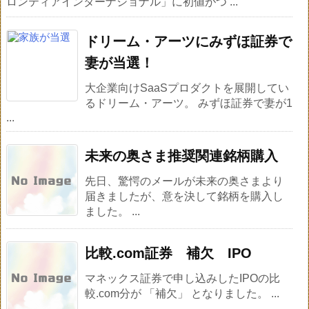
ロンティアインターナショナル」に初値がつ ...
ドリーム・アーツにみずほ証券で
妻が当選！
大企業向けSaaSプロダクトを展開してい
るドリーム・アーツ。 みずほ証券で妻が1
...
未来の奥さま推奨関連銘柄購入
先日、驚愕のメールが未来の奥さまより
届きましたが、意を決して銘柄を購入し
ました。 ...
比較.com証券 補欠 IPO
マネックス証券で申し込みしたIPOの比
較.com分が 「補欠」 となりました。 ...