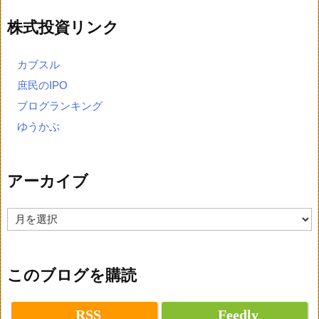
株式投資リンク
カブスル
庶民のIPO
ブログランキング
ゆうかぶ
アーカイブ
ア
ー
カ
イ
ブ
このブログを購読
RSS
Feedly