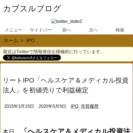
カブスルブログ
メニュー
サイドバー
前へ
次へ
検索
ホーム
>
IPO
最近はTwitterで情報発信を積極的に行っています。
リートIPO「ヘルスケア＆メディカル投資
法人」を初値売りで利益確定
2015年3月19日
2020年5月9日
IPO
,
売買履歴
「ヘルスケア＆メディカル投資法
本日、