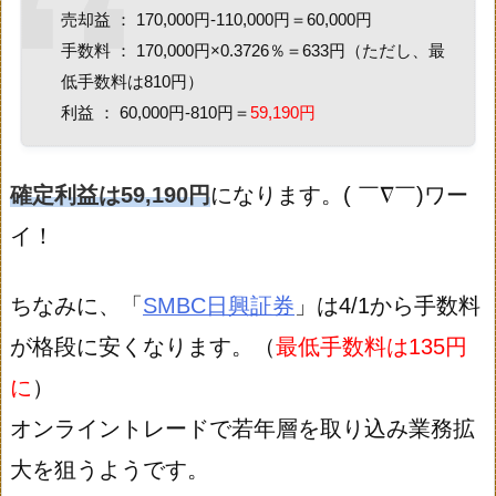
売却益 ： 170,000円-110,000円＝60,000円
手数料 ： 170,000円×0.3726％＝633円（ただし、最
低手数料は810円）
利益 ： 60,000円-810円＝
59,190円
確定利益は59,190円
になります。( ￣∇￣)ワー
イ！
ちなみに、「
SMBC日興証券
」は4/1から手数料
が格段に安くなります。（
最低手数料は135円
に
）
オンライントレードで若年層を取り込み業務拡
大を狙うようです。