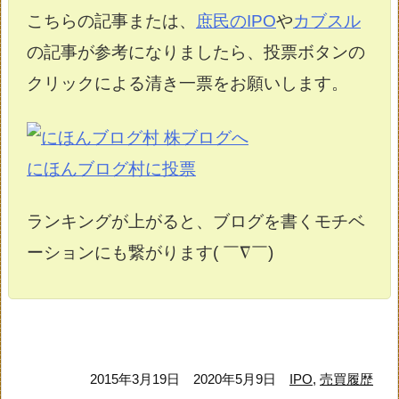
こちらの記事または、
庶民のIPO
や
カブスル
の記事が参考になりましたら、投票ボタンの
クリックによる清き一票をお願いします。
にほんブログ村に投票
ランキングが上がると、ブログを書くモチベ
ーションにも繋がります( ￣∇￣)
2015年3月19日
2020年5月9日
IPO
,
売買履歴