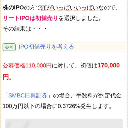
株のIPO
の方で
頭がいっぱいいっぱい
なので、
リートIPOは初値売り
を選択しました。
その結果は・・・
IPO初値売りを考える
170,000
公募価格110,000円
に対して、初値は
円
。
「
SMBC日興証券
」の場合、手数料が約定代金
100万円以下の場合に0.3726%発生します。