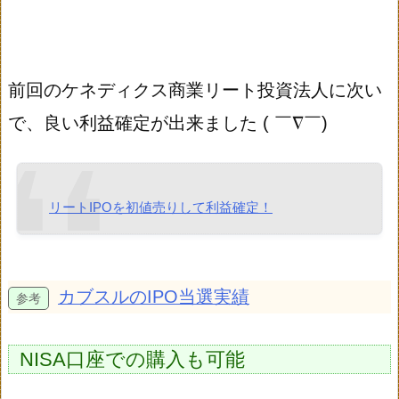
前回のケネディクス商業リート投資法人に次い
で、良い利益確定が出来ました ( ￣∇￣)
リートIPOを初値売りして利益確定！
カブスルのIPO当選実績
NISA口座での購入も可能