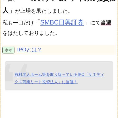
人」
が上場を果たしました。
「
SMBC日興証券
」
私も一口だけ
にて
当選
をはたしておりました。
IPOとは？
有料老人ホーム等を取り扱っているIPO「ケネディ
クス商業リート投資法人」に当選！