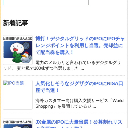
新着記事
博打！デジタルグリッドのIPOにIPOチャ
レンジポイントを利用し当選。売却益に
て配当株を購入！
電力のメルカリと言われているデジタルグリ
ッド。 妻と私で100株ずつ当選しました ...
人気化しそうなジグザグのIPOにNISA口
座で当選！
海外カスタマー向け購入支援サービス「World
Shopping」を展開しているジ ...
JX金属のIPOに大量当選！公募割れリス