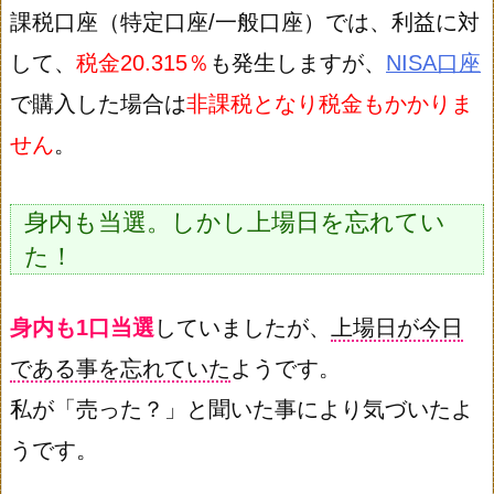
課税口座（特定口座/一般口座）では、利益に対
して、
税金20.315％
も発生しますが、
NISA口座
で購入した場合は
非課税となり税金もかかりま
せん
。
身内も当選。しかし上場日を忘れてい
た！
身内も1口当選
していましたが、
上場日が今日
である事を忘れていた
ようです。
私が「売った？」と聞いた事により気づいたよ
うです。