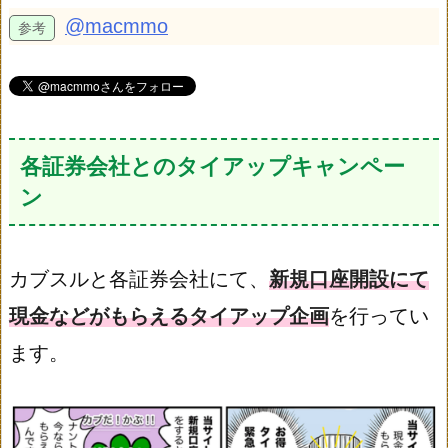
@macmmo
各証券会社とのタイアップキャンペー
ン
カブスルと各証券会社にて、
新規口座開設にて
現金などがもらえるタイアップ企画
を行ってい
ます。