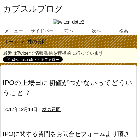
カブスルブログ
メニュー
サイドバー
前へ
次へ
検索
ホーム
>
株の質問
最近はTwitterで情報発信を積極的に行っています。
IPOの上場日に初値がつかないってどうい
うこと？
2017年12月18日
株の質問
IPOに関する質問をお問合せフォームより頂き