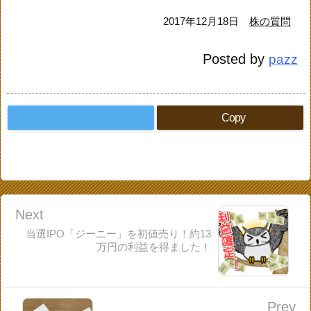
2017年12月18日
株の質問
Posted by
pazz
Copy
Next
当選IPO「ジーニー」を初値売り！約13
万円の利益を得ました！
Prev