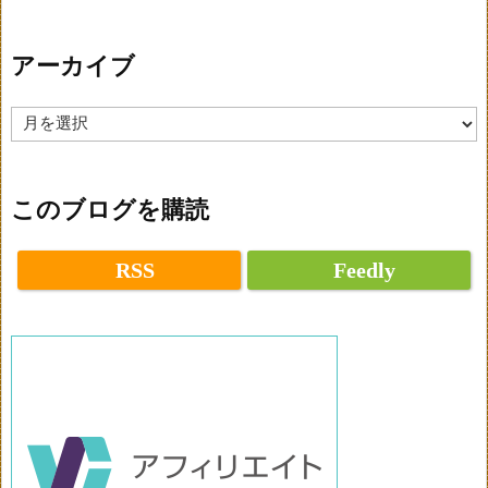
アーカイブ
ア
ー
カ
イ
ブ
このブログを購読
RSS
Feedly