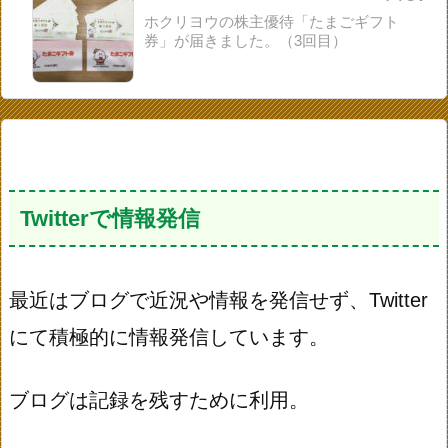
ホクリヨウの株主優待「たまごギフト
券」が届きました。（3回目）
Twitterで情報発信
最近はブログで近況や情報を発信せず、Twitter
にて積極的に情報発信しています。
ブログは記録を残すために利用。