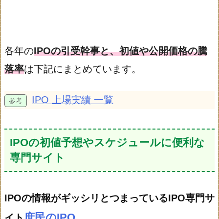
各年の
IPOの引受幹事と、初値や公開価格の騰
落率
は下記にまとめています。
IPO 上場実績 一覧
IPOの初値予想やスケジュールに便利な
専門サイト
IPOの情報がギッシリとつまっているIPO専門サ
庶民のIPO
イト
。