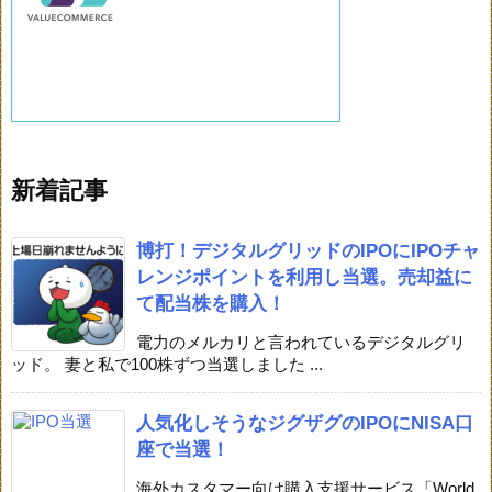
新着記事
博打！デジタルグリッドのIPOにIPOチャ
レンジポイントを利用し当選。売却益に
て配当株を購入！
電力のメルカリと言われているデジタルグリ
ッド。 妻と私で100株ずつ当選しました ...
人気化しそうなジグザグのIPOにNISA口
座で当選！
海外カスタマー向け購入支援サービス「World