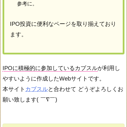
参考に。
IPO投資に便利なページを取り揃えており
ます。
IPOに積極的に参加しているカブスル
が利用し
やすいように作成したWebサイトです。
本サイト
カブスル
と合わせて どうぞよろしくお
願い致します( ￣∇￣)