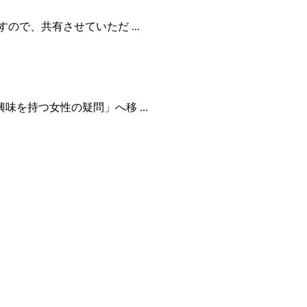
で、共有させていただ ...
を持つ女性の疑問」へ移 ...