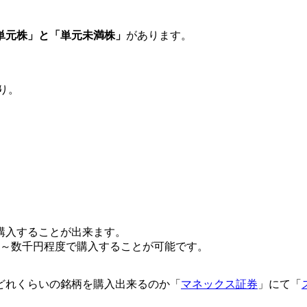
単元株」と「単元未満株」
があります。
あり。
ら購入することが出来ます。
～数千円程度で購入することが可能
です。
どれくらいの銘柄を購入出来るのか「
マネックス証券
」にて「