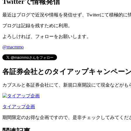
Twitterで情報発信
最近はブログで近況や情報を発信せず、Twitterにて積極的
ブログは記録を残すために利用。
よろしければ、フォローをお願いします。
@macmmo
各証券会社とのタイアップキャンペー
カブスルと各証券会社にて、
新規口座開設にて現金などがも
タイアップ企画
期間限定のお得な企画ですので、是非チェックしてみてくだ