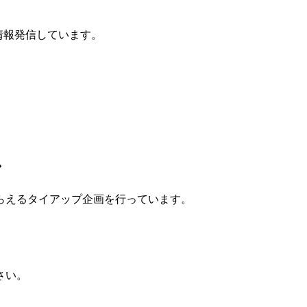
に情報発信しています。
ン
らえるタイアップ企画
を行っています。
さい。