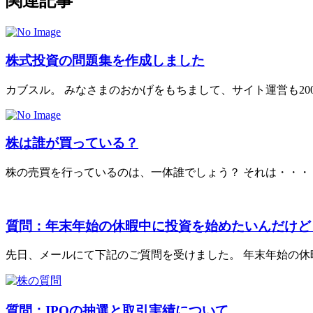
関連記事
株式投資の問題集を作成しました
カブスル。 みなさまのおかげをもちまして、サイト運営も2004年
株は誰が買っている？
株の売買を行っているのは、一体誰でしょう？ それは・・・ 1. 
質問：年末年始の休暇中に投資を始めたいんだけど
先日、メールにて下記のご質問を受けました。 年末年始の休暇中
質問：IPOの抽選と取引実績について