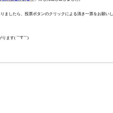
なりましたら、投票ボタンのクリックによる清き一票をお願い
ます( ￣∇￣)