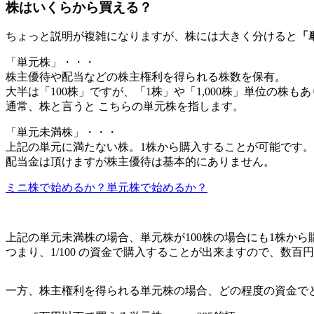
株はいくらから買える？
ちょっと説明が複雑になりますが、株には大きく分けると
「
「単元株」・・・
株主優待や配当などの株主権利を得られる株数を保有。
大半は「100株」ですが、「1株」や「1,000株」単位の株も
通常、株と言うと こちらの単元株を指します。
「単元未満株」・・・
上記の単元に満たない株。1株から購入することが可能です。
配当金は頂けますが株主優待は基本的にありません。
ミニ株で始めるか？単元株で始めるか？
上記の単元未満株の場合、単元株が100株の場合にも1株か
つまり、1/100 の資金で購入することが出来ますので、
数百円
一方、株主権利を得られる単元株の場合、どの程度の資金で