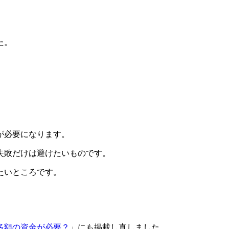
た。
が必要
になります。
失敗だけは避けたい
ものです。
たいところです。
多額の資金が必要？
」にも掲載し直しました。