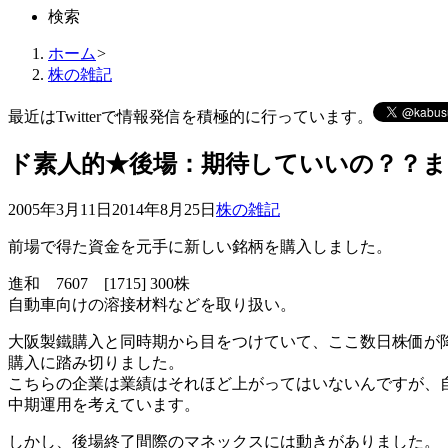
検索
ホーム
>
株の雑記
最近はTwitterで情報発信を積極的に行っています。
ド素人的★後場：期待していいの？？
2005年3月11日
2014年8月25日
株の雑記
前場で得た資金を元手に新しい銘柄を購入しました。
進和 7607 [1715] 300株
自動車向けの溶接材料などを取り扱い。
大阪製鐵購入と同時期から目をつけていて、ここ数日株価が
購入に踏み切りました。
こちらの企業は業績はそれほど上がってはいないんですが、
中期運用を考えています。
しかし、後場終了間際のマネックスには動きがありました。