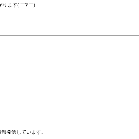
ます( ￣∇￣)
に情報発信しています。