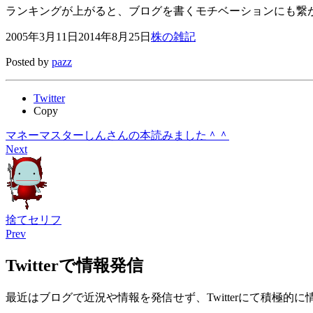
ランキングが上がると、ブログを書くモチベーションにも繋がり
2005年3月11日
2014年8月25日
株の雑記
Posted by
pazz
Twitter
Copy
マネーマスターしんさんの本読みました＾＾
Next
捨てセリフ
Prev
Twitterで情報発信
最近はブログで近況や情報を発信せず、Twitterにて積極的