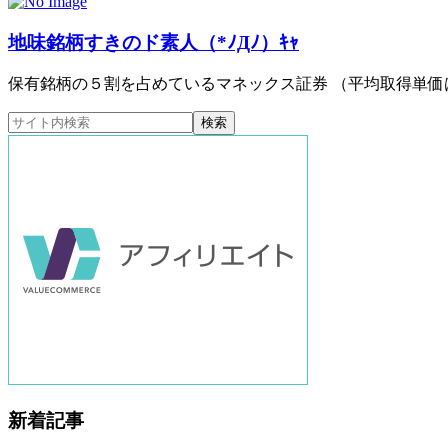
地味銘柄すきのド素人（*ﾉДﾉ）ｷｬ
保有銘柄の５割を占めているマネックス証券 （平均取得単価は）
新着記事