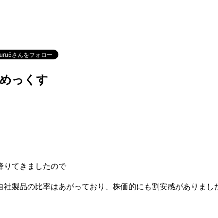
まめっくす
降りてきましたので
自社製品の比率はあがっており、株価的にも割安感がありまし