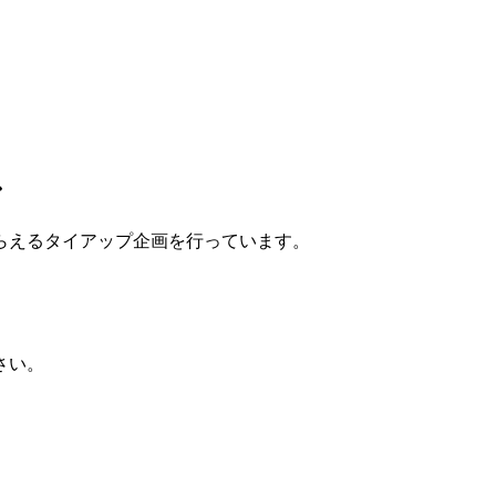
ン
らえるタイアップ企画
を行っています。
さい。