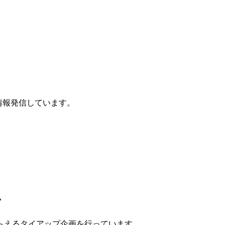
に情報発信しています。
ン
らえるタイアップ企画
を行っています。