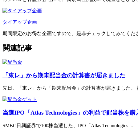
タイアップ企画
期間限定のお得な企画ですので、是非チェックしてみてくだ
関連記事
「東レ」から期末配当金の計算書が届きました
先日、「東レ」から「期末配当金」の計算書が届きました。 配当
当選IPO「Atlas Technologies」の利益で配当株を
SMBC日興証券で100株当選した、IPO「Atlas Technologies ...