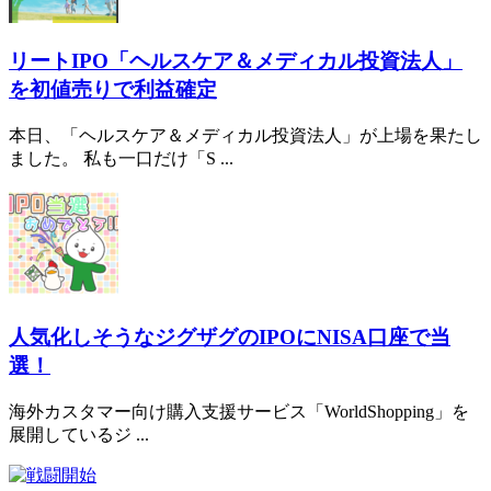
リートIPO「ヘルスケア＆メディカル投資法人」
を初値売りで利益確定
本日、「ヘルスケア＆メディカル投資法人」が上場を果たし
ました。 私も一口だけ「S ...
人気化しそうなジグザグのIPOにNISA口座で当
選！
海外カスタマー向け購入支援サービス「WorldShopping」を
展開しているジ ...