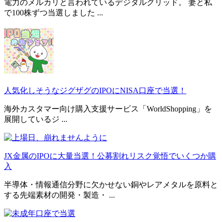
電力のメルカリと言われているデジタルグリッド。 妻と私
で100株ずつ当選しました ...
人気化しそうなジグザグのIPOにNISA口座で当選！
海外カスタマー向け購入支援サービス「WorldShopping」を
展開しているジ ...
JX金属のIPOに大量当選！公募割れリスク覚悟でいくつか購
入
半導体・情報通信分野に欠かせない銅やレアメタルを原料と
する先端素材の開発・製造・ ...