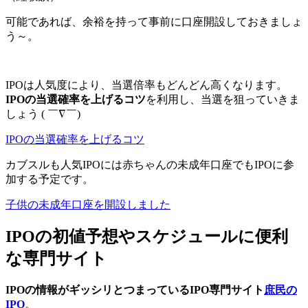
可能であれば、余裕を持って事前に口座開設しておきましょ
う～。
IPOは人気度により、当選倍率もどんどん高くなります。
IPOの当選確率を上げるコツ
を利用し、当選を狙っていきま
しょう ( ￣∇￣)
IPOの当選確率を上げるコツ
カブスルも人気IPOには赤ちゃんの未成年口座でもIPOに参
加する予定です。
子供の未成年口座を開設しました
IPOの初値予想やスケジュールに便利
な専門サイト
IPOの情報がギッシリとつまっているIPO専門サイト
庶民の
IPO
。