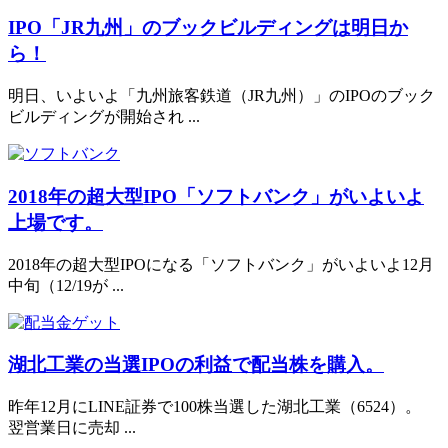
IPO「JR九州」のブックビルディングは明日か
ら！
明日、いよいよ「九州旅客鉄道（JR九州）」のIPOのブック
ビルディングが開始され ...
2018年の超大型IPO「ソフトバンク」がいよいよ
上場です。
2018年の超大型IPOになる「ソフトバンク」がいよいよ12月
中旬（12/19が ...
湖北工業の当選IPOの利益で配当株を購入。
昨年12月にLINE証券で100株当選した湖北工業（6524）。
翌営業日に売却 ...