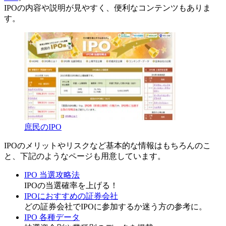
IPOの内容や説明が見やすく、便利なコンテンツ
もありま
す。
庶民のIPO
IPOのメリットやリスクなど基本的な情報はもちろんのこ
と、下記のようなページも用意しています。
IPO 当選攻略法
IPOの当選確率を上げる！
IPOにおすすめの証券会社
どの証券会社でIPOに参加するか迷う方の参考に。
IPO 各種データ