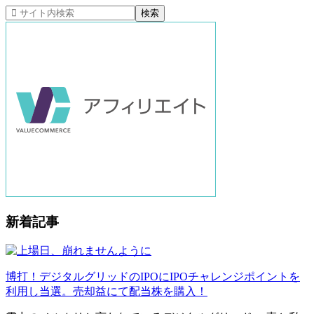
新着記事
博打！デジタルグリッドのIPOにIPOチャレンジポイントを
利用し当選。売却益にて配当株を購入！