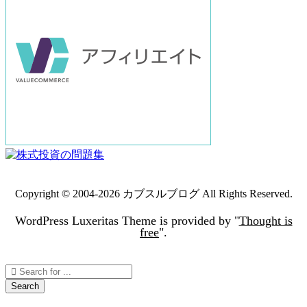
Copyright ©
2004
-2026
カブスルブログ
All Rights Reserved.
WordPress Luxeritas Theme is provided by "
Thought is
free
".