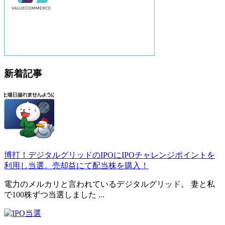
新着記事
博打！デジタルグリッドのIPOにIPOチャレンジポイントを
利用し当選。売却益にて配当株を購入！
電力のメルカリと言われているデジタルグリッド。 妻と私
で100株ずつ当選しました ...