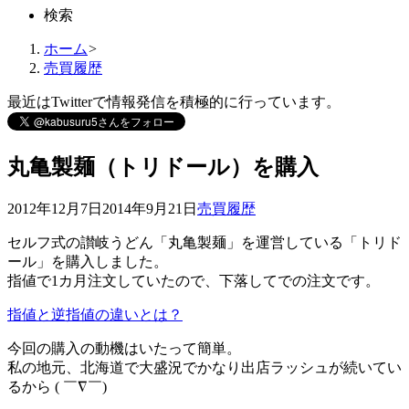
検索
ホーム
>
売買履歴
最近はTwitterで情報発信を積極的に行っています。
丸亀製麺（トリドール）を購入
2012年12月7日
2014年9月21日
売買履歴
セルフ式の讃岐うどん「丸亀製麺」を運営している「トリド
ール」を購入しました。
指値で1カ月注文していたので、下落してでの注文です。
指値と逆指値の違いとは？
今回の購入の動機はいたって簡単。
私の地元、北海道で大盛況でかなり出店ラッシュが続いてい
るから ( ￣∇￣)