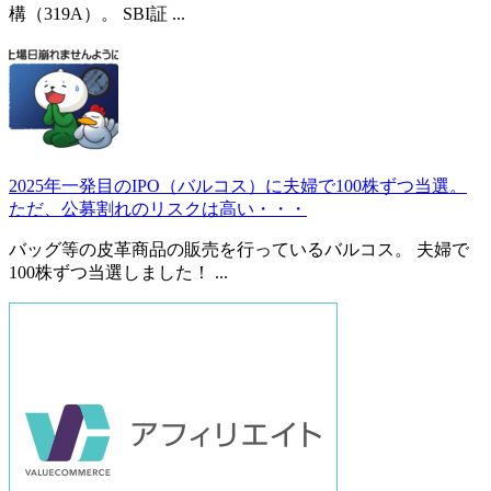
構（319A）。 SBI証 ...
2025年一発目のIPO（バルコス）に夫婦で100株ずつ当選。
ただ、公募割れのリスクは高い・・・
バッグ等の皮革商品の販売を行っているバルコス。 夫婦で
100株ずつ当選しました！ ...