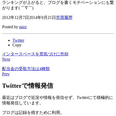
ランキングが上がると、ブログを書くモチベーションにも繋
がります( ￣∇￣)
2012年12月7日
2014年9月21日
売買履歴
Posted by
pazz
Twitter
Copy
インタースペースを景気づけに売却
Next
配当金の受取方法は4種類
Prev
Twitterで情報発信
最近はブログで近況や情報を発信せず、Twitterにて積極的に
情報発信しています。
ブログは記録を残すために利用。