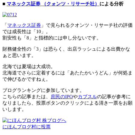
■
マネックス証券 （クォンツ・リサーチ社）
による分析
「
マネックス証券
」で見られるクオンツ・リサーチ社の評価
では成長性は「10」。
割安性も「8」と指標的には申し分ないです。
財務健全性の「3」は恐らく、出店ラッシュによる出費かな
ぁと思います。
北海では夏場は大成功。
北海道でさらに定着するには「あたたかいうどん」が何処ま
で伸びるかですねぇ。
ブログランキングに参加しています。
こちらの記事または、
庶民のIPO
や
カブスル
の記事が参考に
なりましたら、投票ボタンのクリックによる清き一票をお願
いします。
にほんブログ村に投票