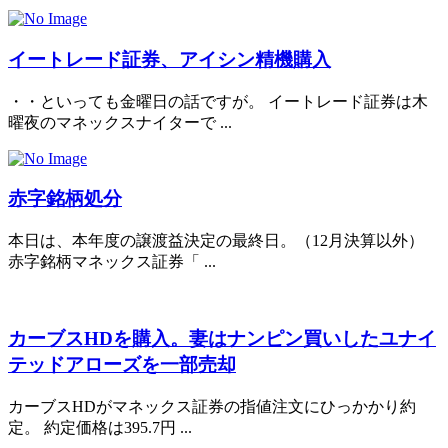
イートレード証券、アイシン精機購入
・・といっても金曜日の話ですが。 イートレード証券は木
曜夜のマネックスナイターで ...
赤字銘柄処分
本日は、本年度の譲渡益決定の最終日。（12月決算以外）
赤字銘柄マネックス証券「 ...
カーブスHDを購入。妻はナンピン買いしたユナイ
テッドアローズを一部売却
カーブスHDがマネックス証券の指値注文にひっかかり約
定。 約定価格は395.7円 ...