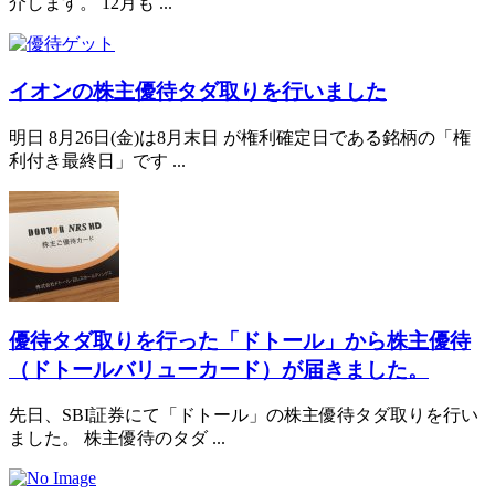
介します。 12月も ...
イオンの株主優待タダ取りを行いました
明日 8月26日(金)は8月末日 が権利確定日である銘柄の「権
利付き最終日」です ...
優待タダ取りを行った「ドトール」から株主優待
（ドトールバリューカード）が届きました。
先日、SBI証券にて「ドトール」の株主優待タダ取りを行い
ました。 株主優待のタダ ...