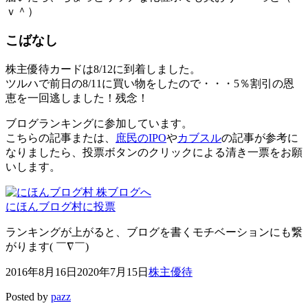
ｖ＾）
こばなし
株主優待カードは8/12に到着しました。
ツルハで前日の8/11に買い物をしたので・・・5％割引の恩
恵を一回逃しました！残念！
ブログランキングに参加しています。
こちらの記事または、
庶民のIPO
や
カブスル
の記事が参考に
なりましたら、投票ボタンのクリックによる清き一票をお願
いします。
にほんブログ村に投票
ランキングが上がると、ブログを書くモチベーションにも繋
がります( ￣∇￣)
2016年8月16日
2020年7月15日
株主優待
Posted by
pazz