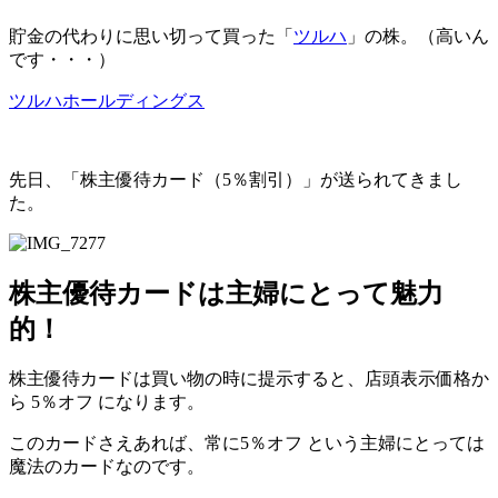
貯金の代わりに思い切って買った「
ツルハ
」の株。（高いん
です・・・）
ツルハホールディングス
先日、
「株主優待カード（5％割引）」
が送られてきまし
た。
株主優待カードは主婦にとって魅力
的！
株主優待カードは買い物の時に提示すると、店頭表示価格か
ら
5％オフ
になります。
このカードさえあれば、
常に5％オフ
という
主婦にとっては
魔法のカード
なのです。