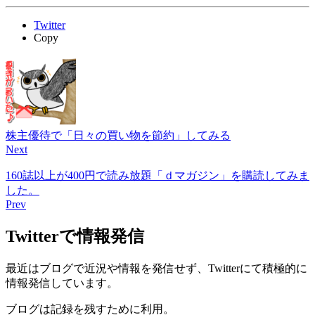
Twitter
Copy
株主優待で「日々の買い物を節約」してみる
Next
160誌以上が400円で読み放題「ｄマガジン」を購読してみま
した。
Prev
Twitterで情報発信
最近はブログで近況や情報を発信せず、Twitterにて積極的に
情報発信しています。
ブログは記録を残すために利用。