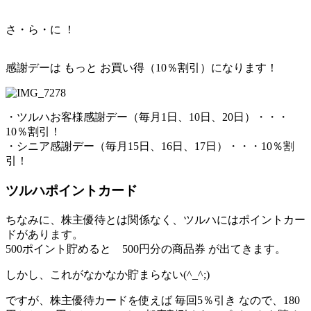
さ・ら・に ！
感謝デーは もっと お買い得（10％割引）
になります！
・ツルハお客様感謝デー（毎月1日、10日、20日）・・・
10％割引！
・シニア感謝デー（毎月15日、16日、17日）・・・
10％割
引！
ツルハポイントカード
ちなみに、株主優待とは関係なく、ツルハには
ポイントカー
ド
があります。
500ポイント貯めると
500円分の商品券
が出てきます。
しかし、これがなかなか貯まらない(^_^;)
ですが、株主優待カードを使えば
毎回5％引き
なので、180