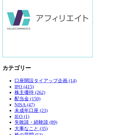
カテゴリー
口座開設タイアップ企画
(14)
IPO
(415)
株主優待
(262)
配当金
(150)
NISA
(47)
未成年口座
(23)
IEO
(1)
失敗談・経験談
(89)
大事なこと
(35)
株の質問
(53)