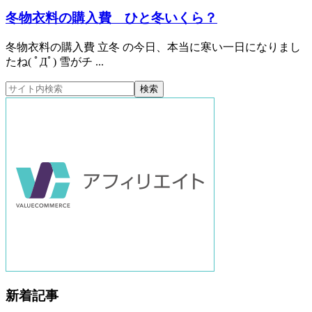
冬物衣料の購入費 ひと冬いくら？
冬物衣料の購入費 立冬 の今日、本当に寒い一日になりまし
たね( ﾟДﾟ) 雪がチ ...
新着記事