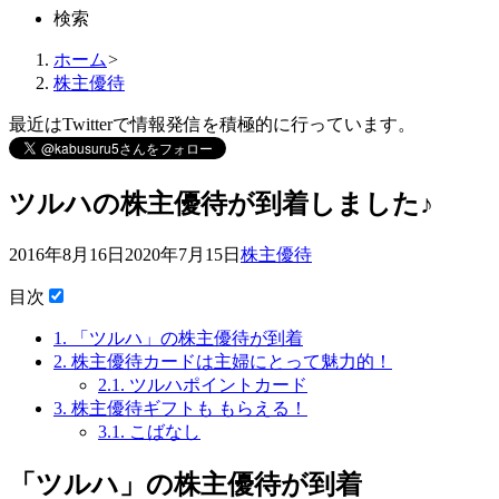
検索
ホーム
>
株主優待
最近はTwitterで情報発信を積極的に行っています。
ツルハの株主優待が到着しました♪
2016年8月16日
2020年7月15日
株主優待
目次
1.
「ツルハ」の株主優待が到着
2.
株主優待カードは主婦にとって魅力的！
2.1.
ツルハポイントカード
3.
株主優待ギフトも もらえる！
3.1.
こばなし
「ツルハ」の株主優待が到着