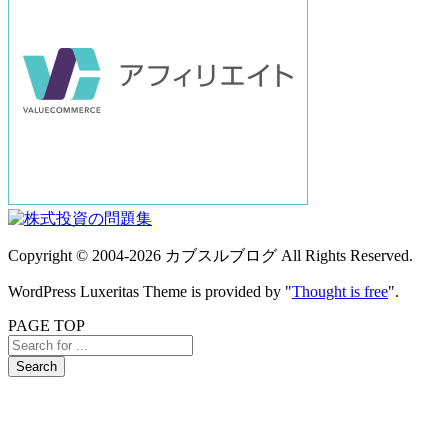
Copyright ©
2004
-2026
カブスルブログ
All Rights Reserved.
WordPress Luxeritas Theme is provided by "
Thought is free
".
PAGE TOP