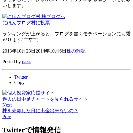
いします。
にほんブログ村に投票
ランキングが上がると、ブログを書くモチベーションにも繋
がります( ￣∇￣)
2013年10月23日
2014年10月6日
株の雑記
Posted by
pazz
Twitter
Copy
過去の日中足チャートを見られるサイト
Next
株を売却した日に出金出来ないの？
Prev
Twitterで情報発信