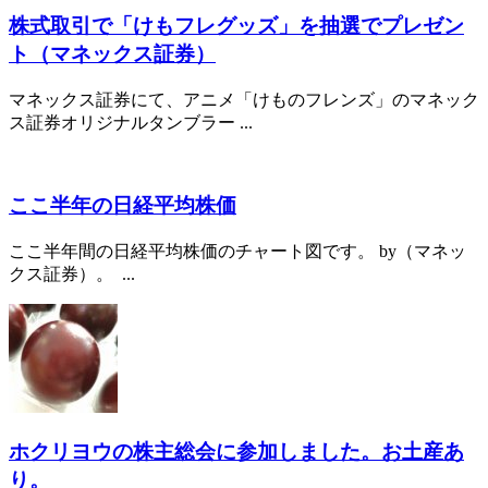
株式取引で「けもフレグッズ」を抽選でプレゼン
ト（マネックス証券）
マネックス証券にて、アニメ「けものフレンズ」のマネック
ス証券オリジナルタンブラー ...
ここ半年の日経平均株価
ここ半年間の日経平均株価のチャート図です。 by（マネッ
クス証券）。 ...
ホクリヨウの株主総会に参加しました。お土産あ
り。