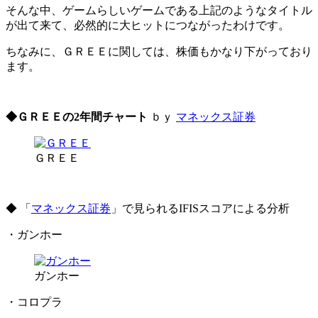
そんな中、
ゲームらしいゲームである上記のようなタイトル
が出て来て、必然的に大ヒットにつながったわけです。
ちなみに、ＧＲＥＥに関しては、株価もかなり下がっており
ます。
◆ＧＲＥＥの2年間チャート
ｂｙ
マネックス証券
ＧＲＥＥ
◆ 「
マネックス証券
」で見られるIFISスコアによる分析
・ガンホー
ガンホー
・コロプラ