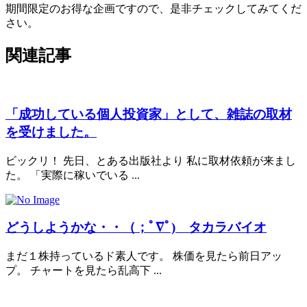
期間限定のお得な企画ですので、是非チェックしてみてくだ
さい。
関連記事
「成功している個人投資家」として、雑誌の取材
を受けました。
ビックリ！ 先日、とある出版社より 私に取材依頼が来まし
た。 「実際に稼いでいる ...
どうしようかな・・（；ﾟ∇ﾟ) タカラバイオ
まだ１株持っているド素人です。 株価を見たら前日アッ
プ。 チャートを見たら乱高下 ...