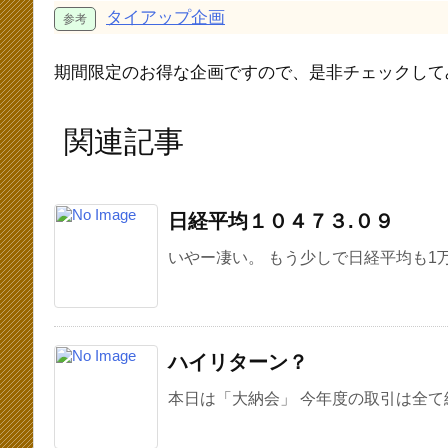
タイアップ企画
期間限定のお得な企画ですので、是非チェックして
関連記事
日経平均１０４７３.０９
いやー凄い。 もう少しで日経平均も1万
ハイリターン？
本日は「大納会」 今年度の取引は全て終