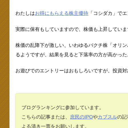
わたしは
お得にもらえる株主優待
「コシダカ」でエ
実際に保有もしていますので、株価も上昇しています(
株価の乱降下が激しい、いわゆるバクチ株「オリン
るようですが、結果を見ると下落率の方が高かった
お遊びでのエントリーはおもしろいですが、投資対
ブログランキングに参加しています。
こちらの記事または、
庶民のIPO
や
カブスル
の記
よる清き一票をお願いします。