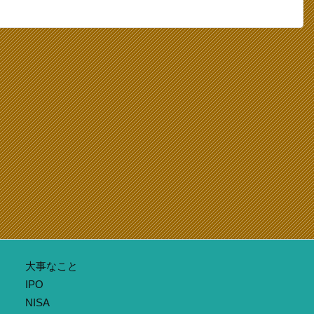
大事なこと
IPO
NISA