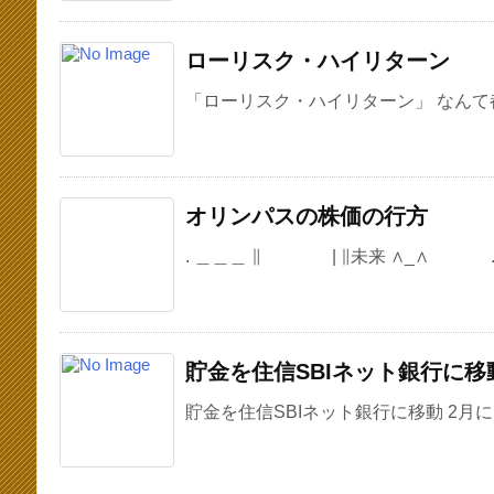
ローリスク・ハイリターン
「ローリスク・ハイリターン」 なんて都
オリンパスの株価の行方
. ＿＿＿ ∥ | ∥未来 ∧_∧ .ﾍ∧ 
貯金を住信SBIネット銀行に移
貯金を住信SBIネット銀行に移動 2月に口