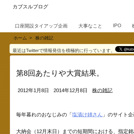
カブスルブログ
IPO
口座開設タイアップ企画
大事なこと
ホーム
>
株の雑記
最近はTwitterで情報発信を積極的に行っています。
第8回あたりや大賞結果。
2012年1月8日
2014年12月8日
株の雑記
毎年暮れのおなじみの「
塩漬け姉さん
」のサイト企
大納会（12月末日）までの短期間における、指定