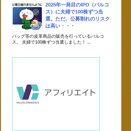
2025年一発目のIPO（バルコ
ス）に夫婦で100株ずつ当
選。ただ、公募割れのリスク
は高い・・・
バッグ等の皮革商品の販売を行っているバルコ
ス。 夫婦で100株ずつ当選しました！ ...