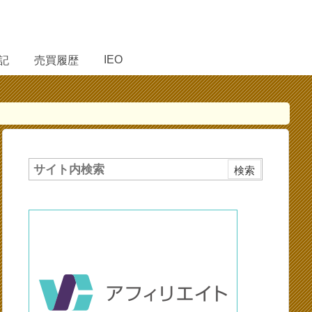
IEO
記
売買履歴