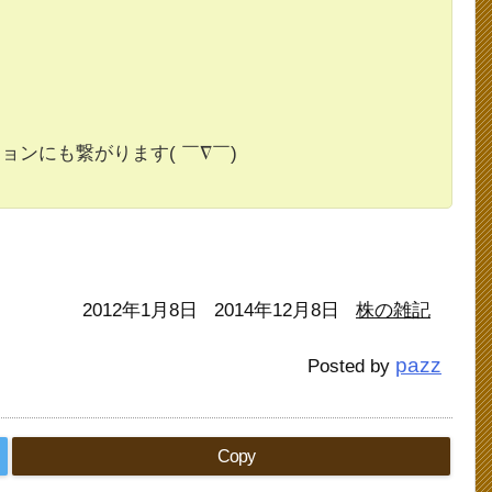
ンにも繋がります( ￣∇￣)
2012年1月8日
2014年12月8日
株の雑記
pazz
Posted by
Copy