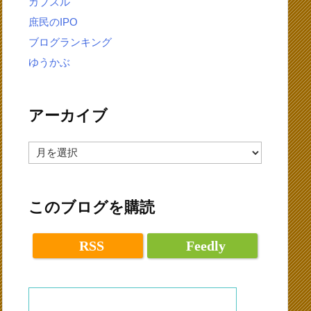
カブスル
庶民のIPO
ブログランキング
ゆうかぶ
アーカイブ
ア
ー
カ
イ
ブ
このブログを購読
RSS
Feedly