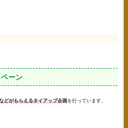
ンペーン
などがもらえるタイアップ企画
を行っています。