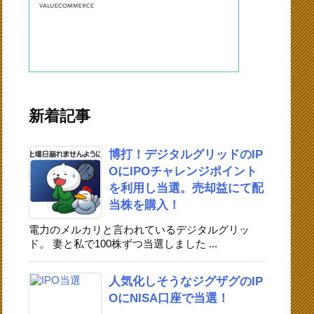
新着記事
博打！デジタルグリッドのIP
OにIPOチャレンジポイント
を利用し当選。売却益にて配
当株を購入！
電力のメルカリと言われているデジタルグリッ
ド。 妻と私で100株ずつ当選しました ...
人気化しそうなジグザグのIP
OにNISA口座で当選！