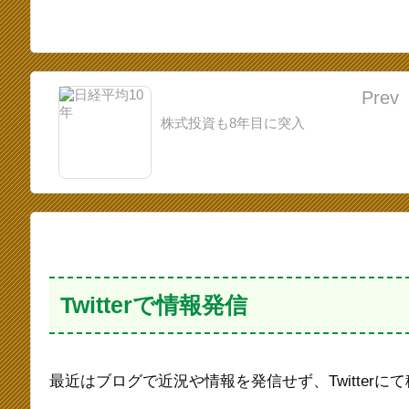
Prev
株式投資も8年目に突入
Twitterで情報発信
最近はブログで近況や情報を発信せず、Twitter