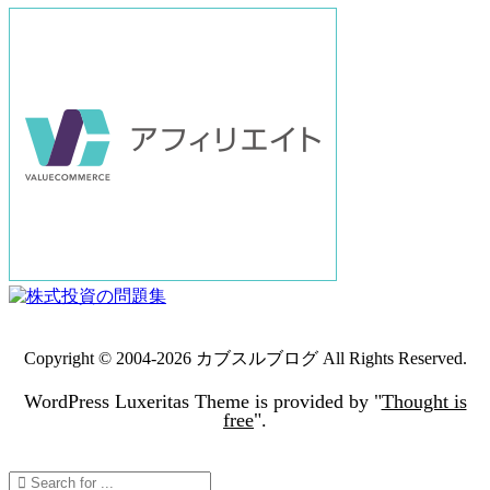
Copyright ©
2004
-2026
カブスルブログ
All Rights Reserved.
WordPress Luxeritas Theme is provided by "
Thought is
free
".