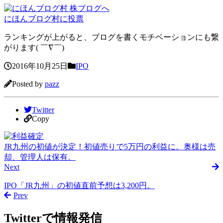
にほんブログ村に投票
ランキングが上がると、ブログを書くモチベーションにも繋
がります( ￣∇￣)
2016年10月25日
IPO
Posted by
pazz
Twitter
Copy
JR九州の初値が決定！初値売りで5万円の利益に。奥様は売
却、管理人は保有。
Next
IPO「JR九州」の初値直前予想は3,200円。
Prev
Twitterで情報発信