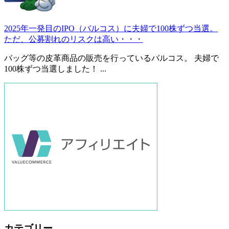
2025年一発目のIPO（バルコス）に夫婦で100株ずつ当選。
ただ、公募割れのリスクは高い・・・
バッグ等の皮革商品の販売を行っているバルコス。 夫婦で
100株ずつ当選しました！ ...
カテゴリー