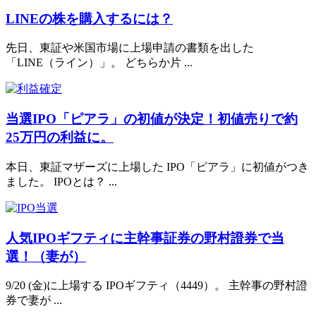
LINEの株を購入するには？
先日、東証や米国市場に上場申請の書類を出した
「LINE（ライン）」。 どちらか片 ...
当選IPO「ピアラ」の初値が決定！初値売りで約
25万円の利益に。
本日、東証マザーズに上場した IPO「ピアラ」に初値がつき
ました。 IPOとは？ ...
人気IPOギフティに主幹事証券の野村證券で当
選！（妻が）
9/20 (金)に上場する IPOギフティ（4449）。 主幹事の野村證
券で妻が ...