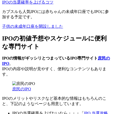
IPOの当選確率を上げるコツ
カブスルも人気IPOには赤ちゃんの未成年口座でもIPOに参
加する予定です。
子供の未成年口座を開設しました
IPOの初値予想やスケジュールに便利
な専門サイト
IPOの情報がギッシリとつまっているIPO専門サイト
庶民の
IPO
。
IPOの内容や説明が見やすく、便利なコンテンツ
もありま
す。
庶民のIPO
IPOのメリットやリスクなど基本的な情報はもちろんのこ
と、下記のようなページも用意しています。
IPOの当選確率を上げたいなら・・・
「
IPO 当選攻略