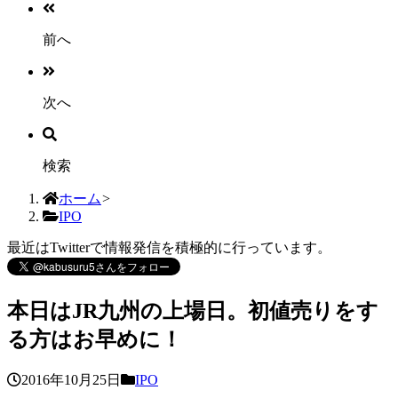
前へ
次へ
検索
ホーム
>
IPO
最近はTwitterで情報発信を積極的に行っています。
本日はJR九州の上場日。初値売りをす
る方はお早めに！
2016年10月25日
IPO