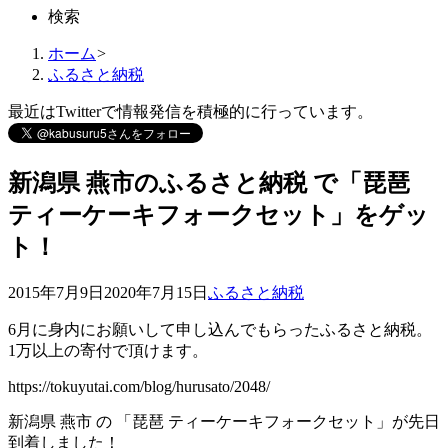
検索
ホーム
>
ふるさと納税
最近はTwitterで情報発信を積極的に行っています。
新潟県 燕市のふるさと納税 で「琵琶
ティーケーキフォークセット」をゲッ
ト！
2015年7月9日
2020年7月15日
ふるさと納税
6月に身内にお願いして申し込んでもらったふるさと納税。
1万以上
の寄付で頂けます。
https://tokuyutai.com/blog/hurusato/2048/
新潟県 燕市
の
「琵琶 ティーケーキフォークセット」
が先日
到着しました！