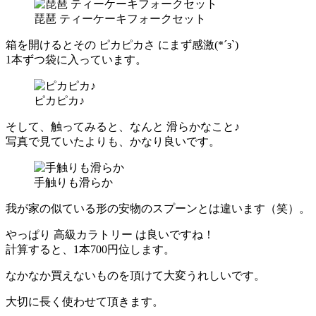
琵琶 ティーケーキフォークセット
箱を開けるとその
ピカピカさ
にまず感激(*´з`)
1本ずつ袋に入っています。
ピカピカ♪
そして、触ってみると、なんと
滑らかなこと♪
写真で見ていたよりも、かなり良いです。
手触りも滑らか
我が家の似ている形の安物のスプーンとは違います（笑）。
やっぱり
高級カラトリー
は良いですね！
計算すると、
1本700円位
します。
なかなか買えないものを頂けて大変うれしいです。
大切に長く使わせて頂きます。