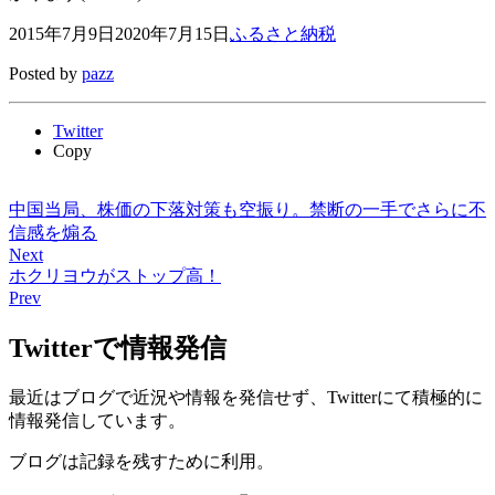
2015年7月9日
2020年7月15日
ふるさと納税
Posted by
pazz
Twitter
Copy
中国当局、株価の下落対策も空振り。禁断の一手でさらに不
信感を煽る
Next
ホクリヨウがストップ高！
Prev
Twitterで情報発信
最近はブログで近況や情報を発信せず、Twitterにて積極的に
情報発信しています。
ブログは記録を残すために利用。