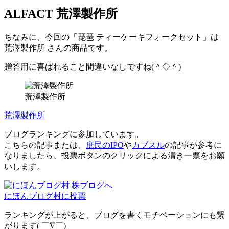
ALFACT 荒澤製作所
ちなみに、今回の「琵琶 ティーケーキフォークセット」は
荒澤製作所
さんの商品です。
贈答用に喜ばれること間違いなしですね(＾◇＾)
荒澤製作所
荒澤製作所
ブログランキングに参加しています。
こちらの記事または、
庶民のIPO
や
カブスル
の記事が参考に
なりましたら、投票ボタンのクリックによる清き一票をお願
いします。
にほんブログ村に投票
ランキングが上がると、ブログを書くモチベーションにも繋
がります( ￣∇￣)