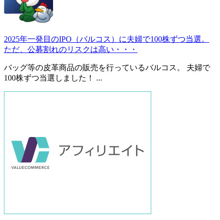
2025年一発目のIPO（バルコス）に夫婦で100株ずつ当選。
ただ、公募割れのリスクは高い・・・
バッグ等の皮革商品の販売を行っているバルコス。 夫婦で
100株ずつ当選しました！ ...