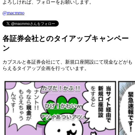
よろしければ、フォローをお願いします。
@macmmo
各証券会社とのタイアップキャンペー
ン
カブスルと各証券会社にて、
新規口座開設にて現金などがも
らえるタイアップ企画
を行っています。