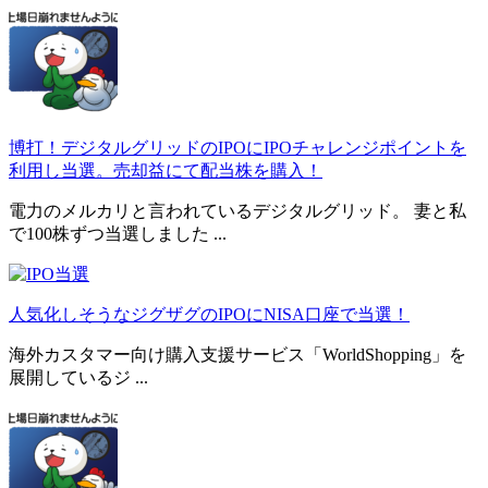
博打！デジタルグリッドのIPOにIPOチャレンジポイントを
利用し当選。売却益にて配当株を購入！
電力のメルカリと言われているデジタルグリッド。 妻と私
で100株ずつ当選しました ...
人気化しそうなジグザグのIPOにNISA口座で当選！
海外カスタマー向け購入支援サービス「WorldShopping」を
展開しているジ ...