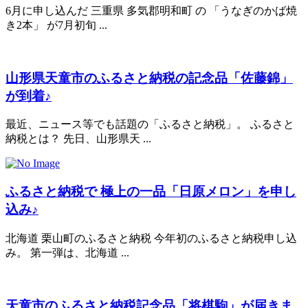
6月に申し込んだ 三重県 多気郡明和町 の 「うなぎのかば焼
き2本」 が7月初旬 ...
山形県天童市のふるさと納税の記念品「佐藤錦」
が到着♪
最近、ニュース等でも話題の「ふるさと納税」。 ふるさと
納税とは？ 先日、山形県天 ...
ふるさと納税で 極上の一品「日原メロン」を申し
込み♪
北海道 栗山町のふるさと納税 今年初のふるさと納税申し込
み。 第一弾は、北海道 ...
天童市のふるさと納税記念品「将棋駒」が届きま