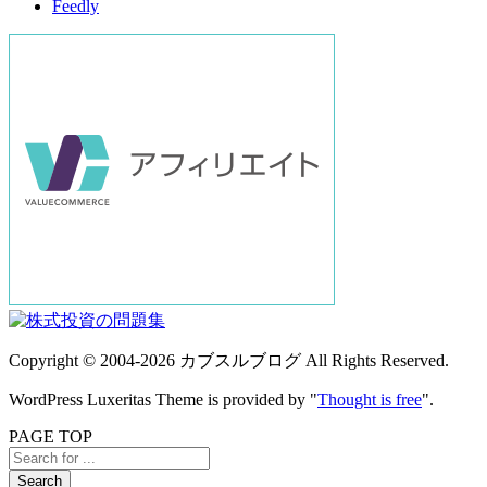
Feedly
Copyright ©
2004
-2026
カブスルブログ
All Rights Reserved.
WordPress Luxeritas Theme is provided by "
Thought is free
".
PAGE TOP