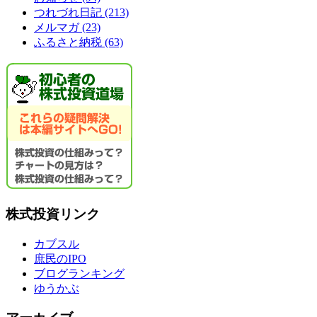
つれづれ日記
(213)
メルマガ
(23)
ふるさと納税
(63)
株式投資リンク
カブスル
庶民のIPO
ブログランキング
ゆうかぶ