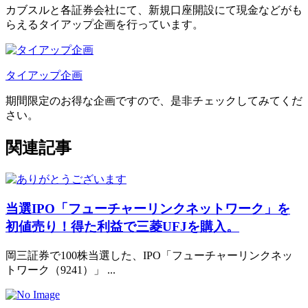
カブスルと各証券会社にて、
新規口座開設にて現金などがも
らえるタイアップ企画
を行っています。
タイアップ企画
期間限定のお得な企画ですので、是非チェックしてみてくだ
さい。
関連記事
当選IPO「フューチャーリンクネットワーク」を
初値売り！得た利益で三菱UFJを購入。
岡三証券で100株当選した、IPO「フューチャーリンクネッ
トワーク（9241）」 ...