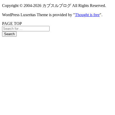
Copyright ©
2004
-2026
カブスルブログ
All Rights Reserved.
WordPress Luxeritas Theme is provided by "
Thought is free
".
PAGE TOP