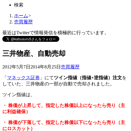
検索
ホーム
>
売買履歴
最近はTwitterで情報発信を積極的に行っています。
三井物産、自動売却
2012年5月7日
2014年8月25日
売買履歴
「
マネックス証券
」にて
ツイン指値（指値+逆指値）注文
を
していた、三井物産の一部が自動で売却されました。
ツイン指値は、
・ 株価が上昇して、指定した株価以上になったら売り（主
に利益確保）
・ 株価が下落して、指定した株価以下になったら売り（主
にロスカット）