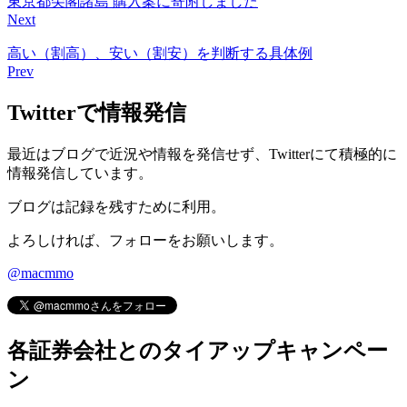
東京都尖閣諸島 購入案に寄附しました
Next
高い（割高）、安い（割安）を判断する具体例
Prev
Twitterで情報発信
最近はブログで近況や情報を発信せず、Twitterにて積極的に
情報発信しています。
ブログは記録を残すために利用。
よろしければ、フォローをお願いします。
@macmmo
各証券会社とのタイアップキャンペー
ン