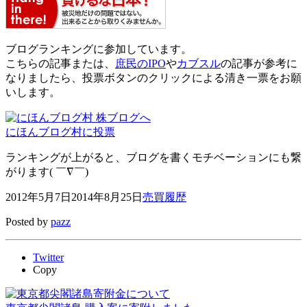
ブログランキングに参加しています。
こちらの記事または、
庶民のIPO
や
カブスル
の記事が参考に
なりましたら、投票ボタンのクリックによる清き一票をお願
いします。
にほんブログ村に投票
ランキングが上がると、ブログを書くモチベーションにも繋
がります( ￣∇￣)
2012年5月7日
2014年8月25日
売買履歴
Posted by
pazz
Twitter
Copy