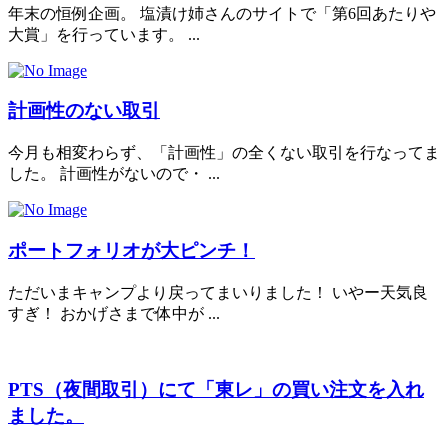
年末の恒例企画。 塩漬け姉さんのサイトで「第6回あたりや
大賞」を行っています。 ...
計画性のない取引
今月も相変わらず、「計画性」の全くない取引を行なってま
した。 計画性がないので・ ...
ポートフォリオが大ピンチ！
ただいまキャンプより戻ってまいりました！ いやー天気良
すぎ！ おかげさまで体中が ...
PTS（夜間取引）にて「東レ」の買い注文を入れ
ました。