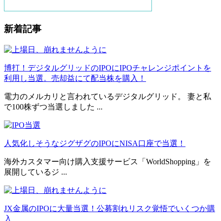
新着記事
博打！デジタルグリッドのIPOにIPOチャレンジポイントを
利用し当選。売却益にて配当株を購入！
電力のメルカリと言われているデジタルグリッド。 妻と私
で100株ずつ当選しました ...
人気化しそうなジグザグのIPOにNISA口座で当選！
海外カスタマー向け購入支援サービス「WorldShopping」を
展開しているジ ...
JX金属のIPOに大量当選！公募割れリスク覚悟でいくつか購
入