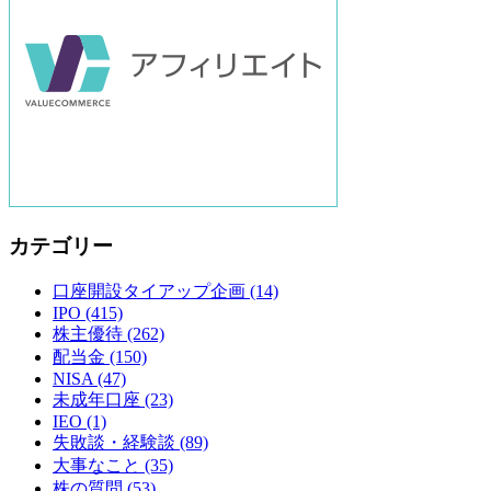
カテゴリー
口座開設タイアップ企画
(14)
IPO
(415)
株主優待
(262)
配当金
(150)
NISA
(47)
未成年口座
(23)
IEO
(1)
失敗談・経験談
(89)
大事なこと
(35)
株の質問
(53)