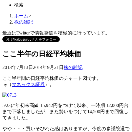
検索
ホーム
>
株の雑記
最近はTwitterで情報発信を積極的に行っています。
ここ半年の日経平均株価
2013年7月13日
2014年9月21日
株の雑記
ここ半年間の日経平均株価のチャート図です。
by（
マネックス証券
）。
5/23に年初来高値 15,942円をつけて以来、一時期 12,000円台
まで下落しましたが、また勢いをつけて14,500円まで回復し
てきました。
やや・・・買いそびれた感はありますが、今度の参議院選で