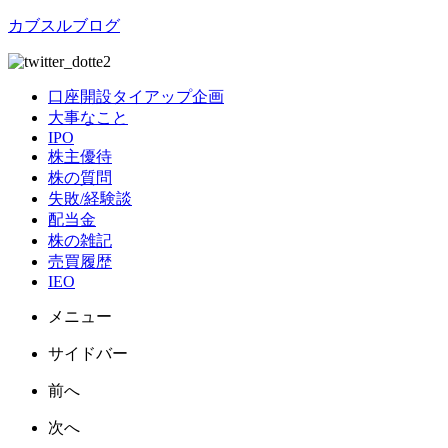
カブスルブログ
口座開設タイアップ企画
大事なこと
IPO
株主優待
株の質問
失敗/経験談
配当金
株の雑記
売買履歴
IEO
メニュー
サイドバー
前へ
次へ