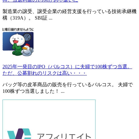
製造業の譲受、譲受企業の経営支援を行っている技術承継機
構（319A）。 SBI証 ...
2025年一発目のIPO（バルコス）に夫婦で100株ずつ当選。
ただ、公募割れのリスクは高い・・・
バッグ等の皮革商品の販売を行っているバルコス。 夫婦で
100株ずつ当選しました！ ...