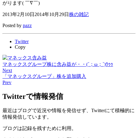
がります( ￣∇￣)
2013年2月10日
2014年10月29日
株の雑記
Posted by
pazz
Twitter
Copy
マネックスグループ株に含み益が・・(´；ω；`)ｳｩｩ
Next
「マネックスグループ」株を追加購入
Prev
Twitterで情報発信
最近はブログで近況や情報を発信せず、Twitterにて積極的に
情報発信しています。
ブログは記録を残すために利用。