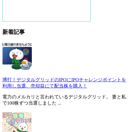
新着記事
博打！デジタルグリッドのIPOにIPOチャレンジポイントを
利用し当選。売却益にて配当株を購入！
電力のメルカリと言われているデジタルグリッド。 妻と私
で100株ずつ当選しました ...