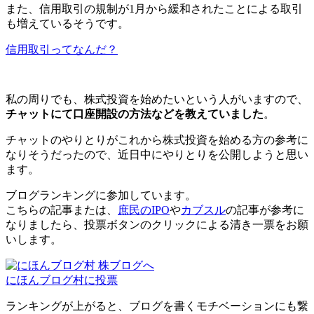
また、信用取引の規制が1月から緩和されたことによる取引
も増えているそうです。
信用取引ってなんだ？
私の周りでも、株式投資を始めたいという人がいますので、
チャットにて口座開設の方法などを教えていました
。
チャットのやりとりがこれから株式投資を始める方の参考に
なりそうだったので、近日中にやりとりを公開しようと思い
ます。
ブログランキングに参加しています。
こちらの記事または、
庶民のIPO
や
カブスル
の記事が参考に
なりましたら、投票ボタンのクリックによる清き一票をお願
いします。
にほんブログ村に投票
ランキングが上がると、ブログを書くモチベーションにも繋