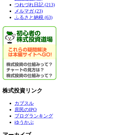
つれづれ日記
(213)
メルマガ
(23)
ふるさと納税
(63)
株式投資リンク
カブスル
庶民のIPO
ブログランキング
ゆうかぶ
アーカイブ