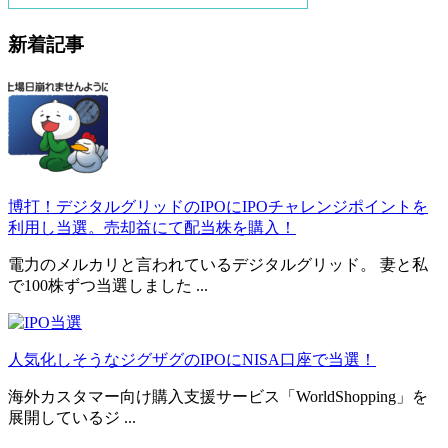
新着記事
博打！デジタルグリッドのIPOにIPOチャレンジポイントを
利用し当選。売却益にて配当株を購入！
電力のメルカリと言われているデジタルグリッド。 妻と私
で100株ずつ当選しました ...
人気化しそうなジグザグのIPOにNISA口座で当選！
海外カスタマー向け購入支援サービス「WorldShopping」を
展開しているジ ...