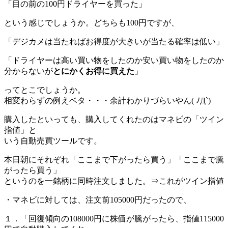
「目の前の100円ドライヤーを買った」
という感じでしょうか。どちらも100円ですが、
「デジカメは当たればお得度が大きいが当たる確率は低い」
「ドライヤーは高い買い物をしたのか安い買い物をしたのか
分からないが
とにかくお得に買えた
」
ってとこでしょうか。
相変わらずの例えベタ・・・余計わかりづらいやん( ﾉД`)
購入したといっても、購入してくれたのはマネビの「ツイン
指値」と
いう自動売買ツールです。
本日朝にそれぞれ「ここまで下がったら買う」「ここまで騰
がったら買う」
というのを一銘柄に同時注文しました。⇒これがツイン指値
・マネビに対しては、注文前105000円だったので、
１．「回復傾向の108000円に株価が騰がったら、指値115000