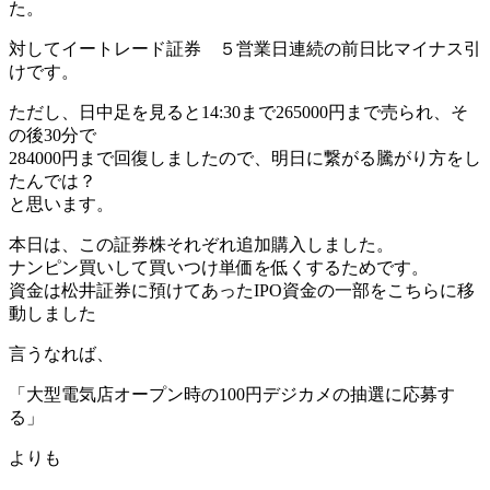
た。
対してイートレード証券 ５営業日連続の前日比マイナス引
けです。
ただし、日中足を見ると14:30まで265000円まで売られ、そ
の後30分で
284000円まで回復しましたので、明日に繋がる騰がり方をし
たんでは？
と思います。
本日は、この証券株それぞれ追加購入しました。
ナンピン買いして買いつけ単価を低くするためです。
資金は松井証券に預けてあったIPO資金の一部をこちらに移
動しました
言うなれば、
「大型電気店オープン時の100円デジカメの抽選に応募す
る」
よりも