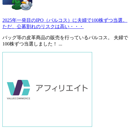
2025年一発目のIPO（バルコス）に夫婦で100株ずつ当選。
ただ、公募割れのリスクは高い・・・
バッグ等の皮革商品の販売を行っているバルコス。 夫婦で
100株ずつ当選しました！ ...