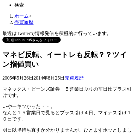
検索
ホーム
>
売買履歴
最近はTwitterで情報発信を積極的に行っています。
マネビ反転、イートレも反転？？ツイ
ン指値買い
2005年5月26日
2014年8月25日
売買履歴
マネックス・ビーンズ証券 ５営業日ぶりの前日比プラス引
けです。
いやーキツかった・・。
なんと１５営業日で見るとプラス引け４日、マイナス引け１
０日です。
明日以降持ち直すか分かりませんが、ひとまずホッとしまし