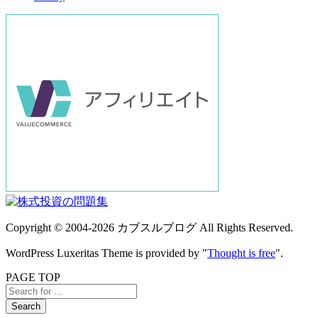
Copyright ©
2004
-2026
カブスルブログ
All Rights Reserved.
WordPress Luxeritas Theme is provided by "
Thought is free
".
PAGE TOP