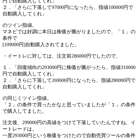
円で自動購入してくれ」
２．「さらに下落して97000円になったら、指値100000円で
自動購入してくれ」
のツイン指値。
マネビでは好調に本日は株価が騰がりましたので、「１」の
条件で
[109000円]自動購入されてました。
・イートレに対しては、注文前286000円でしたので、
１．「回復傾向の293000円に株価が騰がったら、指値310000
円で自動購入してくれ」
２．「さらに下落して269000円になったら、指値280000円で
自動購入してくれ」
の同じくツイン指値。
「２」の条件で買ったかなと思っていましたが「１」の条件
で購入してました。
注文後、299000円の高値をつけて下落していたんですね、イ
ートレードは。
一度293000円という株価をつけたので自動売買ツールの条件