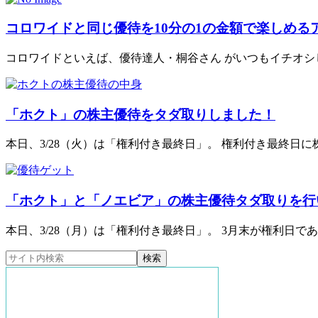
コロワイドと同じ優待を10分の1の金額で楽しめる
コロワイドといえば、優待達人・桐谷さん がいつもイチオシして
「ホクト」の株主優待をタダ取りしました！
本日、3/28（火）は「権利付き最終日」。 権利付き最終日に株
「ホクト」と「ノエビア」の株主優待タダ取りを行
本日、3/28（月）は「権利付き最終日」。 3月末が権利日である