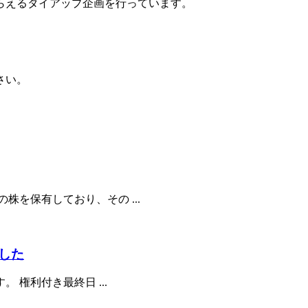
らえるタイアップ企画
を行っています。
さい。
を保有しており、その ...
した
 権利付き最終日 ...