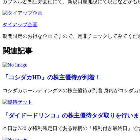
カブスルと各証券会社にて、
新規口座開設にて現金などがも
タイアップ企画
期間限定のお得な企画ですので、是非チェックしてみてくだ
関連記事
「コシダカHD」の株主優待が到着！
コシダカホールディングスの株主優待が到着 身内がコシダカの株
「ダイドードリンコ」の株主優待タダ取りを行いま
本日は7/20 が権利確定日である銘柄の「権利付き最終日」です。