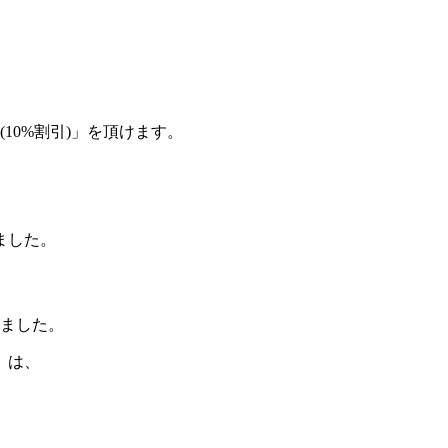
10%割引)」
を頂けます。
ました。
みました。
）
は、