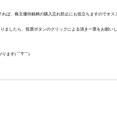
すれば、株主優待銘柄の購入忘れ防止にも役立ちますのでオス
なりましたら、投票ボタンのクリックによる清き一票をお願い
ます( ￣∇￣)