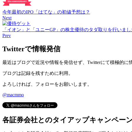
今年最初のIPO「はてな」の初値予想は？
Next
「イオン」と「ユニーGP」の株主優待のタダ取りを行いまし
Prev
Twitterで情報発信
最近はブログで近況や情報を発信せず、Twitterにて積極的
ブログは記録を残すために利用。
よろしければ、フォローをお願いします。
@macmmo
各証券会社とのタイアップキャンペー