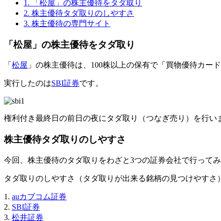
1.
「松屋」の株主優待をタダ取り
2.
株主優待タダ取りのしやすさ
3.
株主優待の専門サイト
「松屋」の株主優待をタダ取り
「
松屋
」の株主優待は、100株以上の保有で
「買物優待カード(
実行したのは
SBI証券
です。
権利付き最終日の前日の夜にタダ取り（つなぎ売り）を行い
株主優待タダ取りのしやすさ
今回、株主優待のタダ取りをわざと3つの証券会社で行って
タダ取りのしやすさ（タダ取りが出来る銘柄の見つけやすさ
1.
auカブコム証券
2.
SBI証券
3.
松井証券