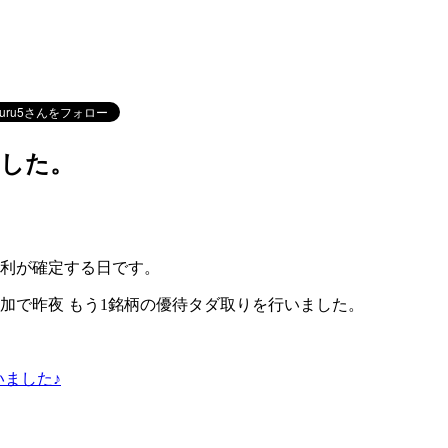
ました。
利が確定する日
です。
加で昨夜 もう1銘柄の優待タダ取りを行いました。
ました♪