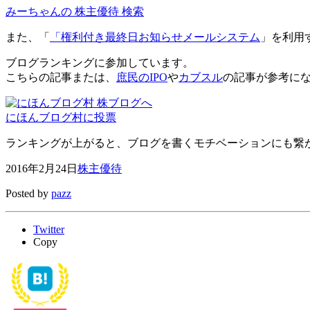
みーちゃんの 株主優待 検索
また、「
「権利付き最終日お知らせメールシステム
」を利用
ブログランキングに参加しています。
こちらの記事または、
庶民のIPO
や
カブスル
の記事が参考に
にほんブログ村に投票
ランキングが上がると、ブログを書くモチベーションにも繋がり
2016年2月24日
株主優待
Posted by
pazz
Twitter
Copy