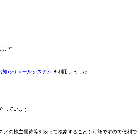
ります。
お知らせメールシステム
を利用しました。
介しています。
スメの株主優待等を絞って検索することも可能
ですので便利で