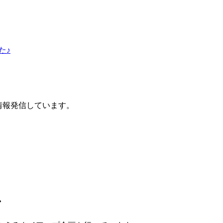
た♪
に情報発信しています。
ン