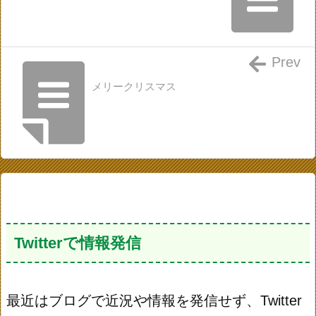
Prev
メリークリスマス
Twitterで情報発信
最近はブログで近況や情報を発信せず、Twitter