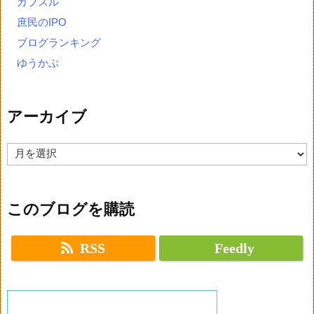
カブスル
庶民のIPO
ブログランキング
ゆうかぶ
アーカイブ
ア
ー
カ
イ
ブ
このブログを購読
RSS
Feedly