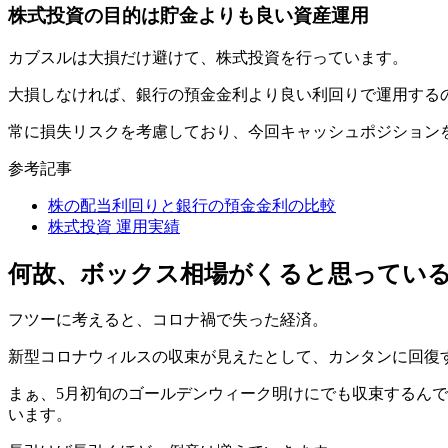
株式投資の目的は貯金よりも良い資産運用
カブスルは大損だけ避けて、株式投資を行っています。
大損しなければ、銀行の預金金利より良い利回りで運用する
常に損失リスクを考慮しており、今回キャッシュポジション
参考記事
株の配当利回りと銀行の預金金利の比較
株式投資 運用実績
何故、ボックス相場がくると思ってい
フツーに考えると、コロナ禍で失った経済。
新型コロナウィルスの収束が見えたとして、カンタンに回復
まぁ、5月初旬のゴールデンウィーク明けにでも収束するん
います。