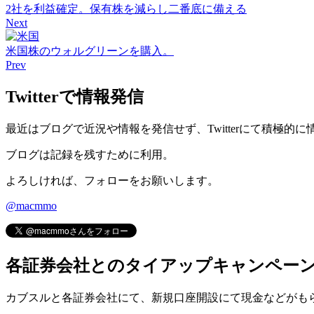
2社を利益確定。保有株を減らし二番底に備える
Next
米国株のウォルグリーンを購入。
Prev
Twitterで情報発信
最近はブログで近況や情報を発信せず、Twitterにて積極的
ブログは記録を残すために利用。
よろしければ、フォローをお願いします。
@macmmo
各証券会社とのタイアップキャンペー
カブスルと各証券会社にて、
新規口座開設にて現金などがも