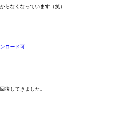
分からなくなっています（笑）
ンロード可
に回復してきました。