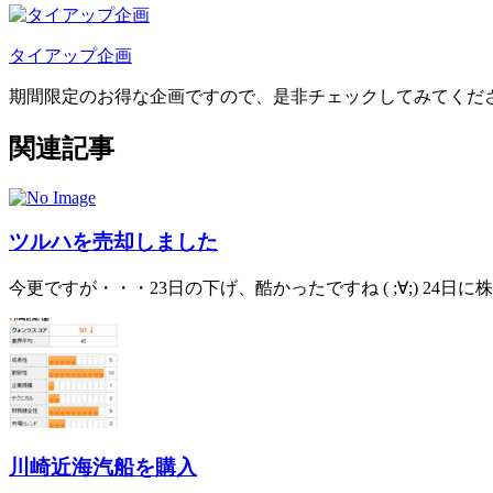
タイアップ企画
期間限定のお得な企画ですので、是非チェックしてみてくだ
関連記事
ツルハを売却しました
今更ですが・・・23日の下げ、酷かったですね ( ;∀;) 24日に株主
川崎近海汽船を購入