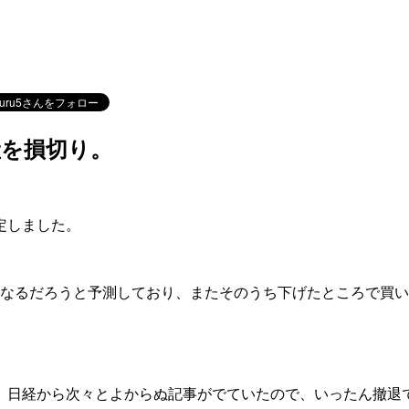
産を損切り。
定しました。
になるだろうと予測しており、またそのうち下げたところで買
）
、日経から次々とよからぬ記事がでていたので、いったん撤退