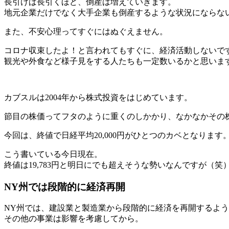
長引けば長引くほど、倒産は増えていきます。
地元企業だけでなく大手企業も倒産するような状況にならな
また、不安心理ってすぐにはぬぐえません。
コロナ収束したよ！と言われてもすぐに、経済活動しないで
観光や外食など様子見をする人たちも一定数いるかと思いま
カブスルは2004年から株式投資をはじめています。
節目の株価ってフタのように重くのしかかり、なかなかその
今回は、終値で日経平均20,000円がひとつのカベとなります
こう書いている今日現在。
終値は19,783円と明日にでも超えそうな勢いなんですが（笑
NY州では段階的に経済再開
NY州では、建設業と製造業から段階的に経済を再開するよ
その他の事業は影響を考慮してから。