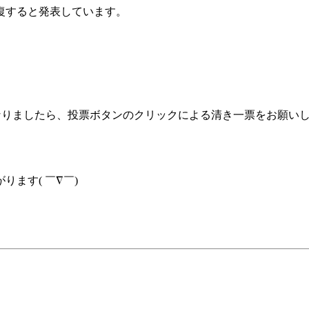
復すると発表しています。
なりましたら、投票ボタンのクリックによる清き一票をお願い
ます( ￣∇￣)