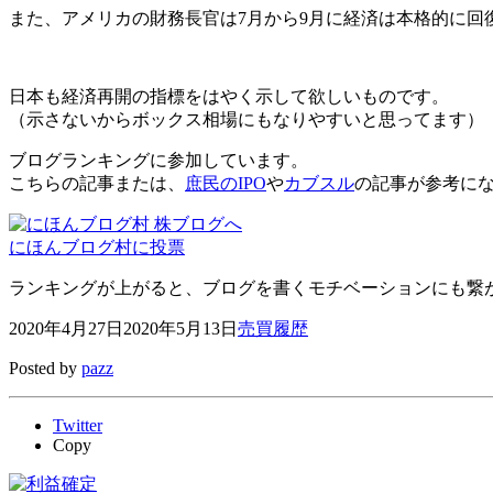
また、アメリカの財務長官は7月から9月に経済は本格的に回
日本も経済再開の指標をはやく示して欲しいものです。
（示さないからボックス相場にもなりやすいと思ってます）
ブログランキングに参加しています。
こちらの記事または、
庶民のIPO
や
カブスル
の記事が参考に
にほんブログ村に投票
ランキングが上がると、ブログを書くモチベーションにも繋がり
2020年4月27日
2020年5月13日
売買履歴
Posted by
pazz
Twitter
Copy