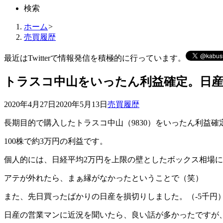
検索
ホーム
>
売買履歴
最近はTwitterで情報発信を積極的に行っています。
トラスコ中山をいったん利益確定。日
2020年4月27日
2020年5月13日
売買履歴
長期目的で購入したトラスコ中山（9830）をいったん利益確
100株で約3万円の利益です。
個人的には、日経平均2万円を上限の壁としたボックス相場
アテが外れたら、まぁ縁がなかったということで（笑）
また、先日買ったばかりの日産を損切りしました。（-5千円
日産の営業マンに近況を聞いたら、良い話が多かったですが