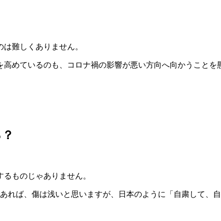
のは難しくありません。
を高めているのも、コロナ禍の影響が悪い方向へ向かうことを
る？
するものじゃありません。
であれば、傷は浅いと思いますが、日本のように「自粛して、