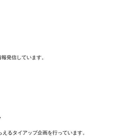
に情報発信しています。
ン
らえるタイアップ企画
を行っています。